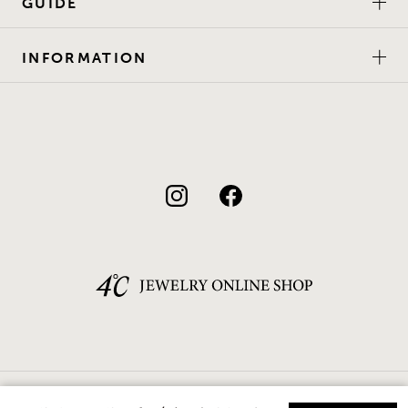
GUIDE
INFORMATION
©F.D.C.PRODUCTS INC.