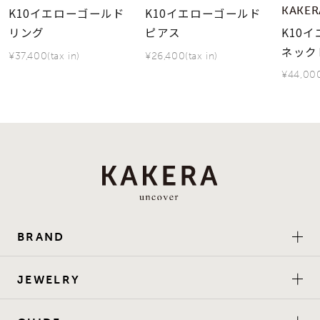
KAKER
K10イエローゴールド
K10イエローゴールド
K10
リング
ピアス
ネック
¥37,400(tax in)
¥26,400(tax in)
¥44,000
BRAND
JEWELRY