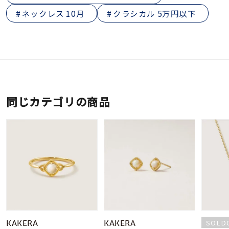
ネックレス 10月
クラシカル 5万円以下
同じカテゴリの商品
SOLD
KAKERA
KAKERA