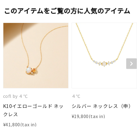
このアイテムをご覧の方に人気のアイテム
cofl by ４℃
４℃
K10イエローゴールド ネッ
シルバー ネックレス（申）
クレス
¥
19,800
¥
41,800