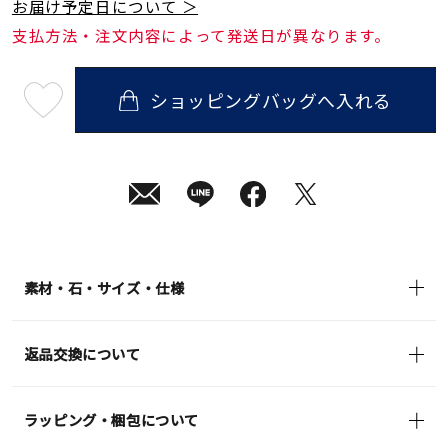
お届け予定日について ＞
支払方法・注文内容によって発送日が異なります。
ショッピングバッグへ入れる
最
短
08
月
10
日
(月)
発
送
¥30,800
(tax
in)
素材・石・サイズ・仕様
返品交換について
ラッピング・梱包について