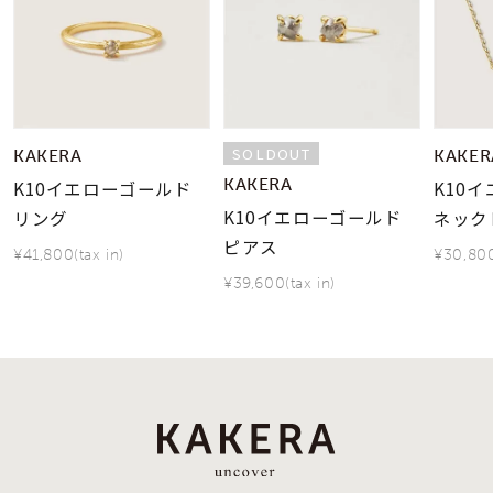
SOLDOUT
KAKERA
KAKER
KAKERA
K10イエローゴールド
K10
K10イエローゴールド
リング
ネック
ピアス
¥41,800(tax in)
¥30,800
¥39,600(tax in)