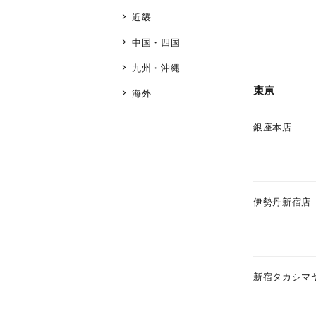
近畿
中国・四国
九州・沖縄
東京
海外
銀座本店
伊勢丹新宿店
新宿タカシマ