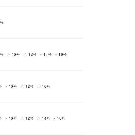
2号
△
△
×
×
8号
10号
12号
14号
16号
×
△
〇
号
10号
12号
16号
×
△
△
×
号
10号
12号
14号
16号