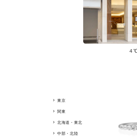
４
東京
関東
北海道・東北
中部・北陸