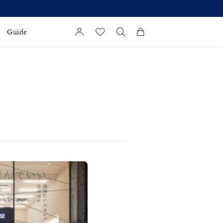
Guide
カートに商品がありません。
l Jewelry
証
ダルサービス
ダルリングの選び方