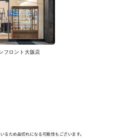
グランフロント大阪店
ているため品切れになる可能性もございます。