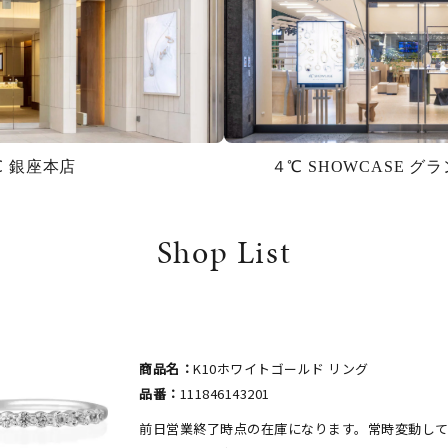
℃ 銀座本店
４℃ SHOWCASE 
Shop List
商品名：
K10ホワイトゴールド リング
品番：
111846143201
前日営業終了時点の在庫になります。常時変動し