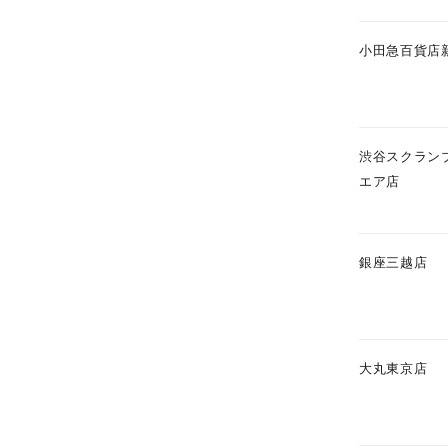
小田急百貨店
渋谷スクラン
エア店
銀座三越店
大丸東京店