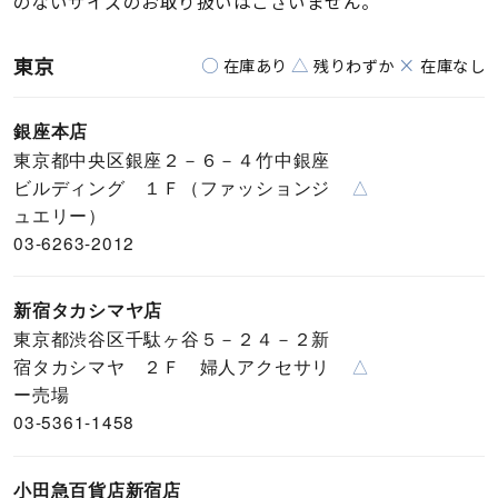
のないサイズのお取り扱いはございません。
東京
○
△
×
在庫あり
残りわずか
在庫なし
銀座本店
東京都中央区銀座２－６－４竹中銀座
ビルディング １Ｆ（ファッションジ
△
ュエリー）
03-6263-2012
新宿タカシマヤ店
東京都渋谷区千駄ヶ谷５－２４－２新
宿タカシマヤ ２Ｆ 婦人アクセサリ
△
ー売場
03-5361-1458
小田急百貨店新宿店