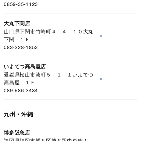
0859-35-1123
大丸下関店
山口県下関市竹崎町４－４－１０大丸
×
下関 １Ｆ
083-228-1853
いよてつ高島屋店
愛媛県松山市湊町５－１－１いよてつ
×
高島屋 １Ｆ
089-986-3484
九州・沖縄
博多阪急店
福岡県福岡市博多区博多駅中央街１－