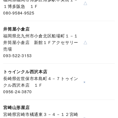
△
１博多阪急 １Ｆ
080-9584-9525
井筒屋小倉店
福岡県北九州市小倉北区船場町１－１
井筒屋小倉店 新館１Ｆアクセサリー
△
売場
093-522-3153
トゥインクル西沢本店
長崎県佐世保市本島町４－７トゥイン
×
クル西沢本店 １Ｆ
0956-24-3870
宮崎山形屋店
宮崎県宮崎市橘通東３－４－１２宮崎
×