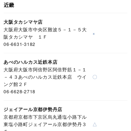
近畿
大阪タカシマヤ店
大阪府大阪市中央区難波５－１－５大
×
阪タカシマヤ １Ｆ
06-6631-3182
あべのハルカス近鉄本店
大阪府大阪市阿倍野区阿倍野筋１－１
－４３あべのハルカス近鉄本店 ウイ
〇
ング館２Ｆ
06-6628-2718
ジェイアール京都伊勢丹店
京都府京都市下京区烏丸通塩小路下ル
東塩小路町ジェイアール京都伊勢丹３
△