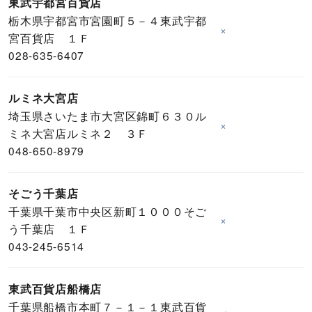
東武宇都宮百貨店
栃木県宇都宮市宮園町５－４東武宇都
×
宮百貨店 １Ｆ
028-635-6407
ルミネ大宮店
埼玉県さいたま市大宮区錦町６３０ル
×
ミネ大宮店ルミネ２ ３Ｆ
048-650-8979
そごう千葉店
千葉県千葉市中央区新町１０００そご
×
う千葉店 １Ｆ
043-245-6514
東武百貨店船橋店
千葉県船橋市本町７－１－１東武百貨