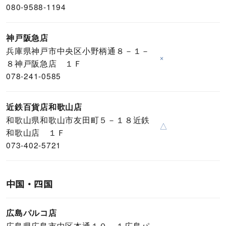
080-9588-1194
神戸阪急店
兵庫県神戸市中央区小野柄通８－１－
×
８神戸阪急店 １Ｆ
078-241-0585
近鉄百貨店和歌山店
和歌山県和歌山市友田町５－１８近鉄
△
和歌山店 １Ｆ
073-402-5721
中国・四国
広島パルコ店
広島県広島市中区本通１０－１広島パ