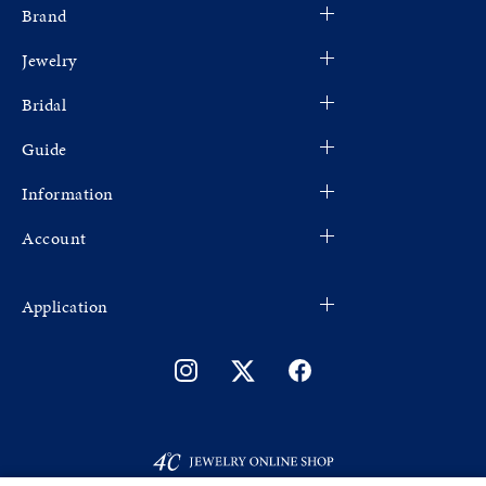
Brand
Jewelry
Bridal
Guide
Information
Account
Application