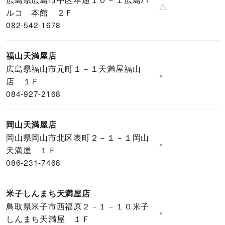
△
ルコ 本館 ２Ｆ
082-542-1678
福山天満屋店
広島県福山市元町１－１天満屋福山
×
店 １Ｆ
084-927-2168
岡山天満屋店
岡山県岡山市北区表町２－１－１岡山
×
天満屋 １Ｆ
086-231-7468
米子しんまち天満屋店
鳥取県米子市西福原２－１－１０米子
×
しんまち天満屋 １Ｆ