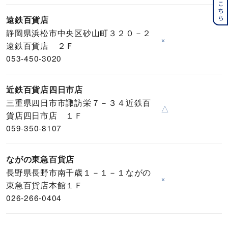
遠鉄百貨店
静岡県浜松市中央区砂山町３２０－２
×
遠鉄百貨店 ２Ｆ
053-450-3020
近鉄百貨店四日市店
三重県四日市市諏訪栄７－３４近鉄百
△
貨店四日市店 １Ｆ
059-350-8107
ながの東急百貨店
長野県長野市南千歳１－１－１ながの
×
東急百貨店本館１Ｆ
026-266-0404