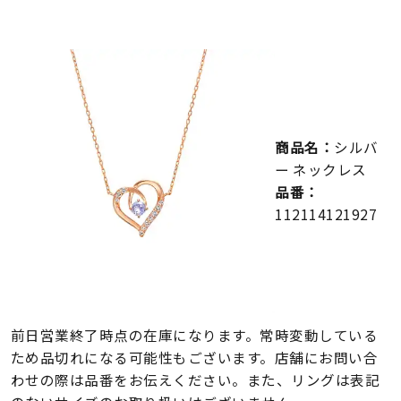
メンズ
～
リングサイズ
価格
¥0
¥400,000
商品名：
シルバ
在庫
在庫ありのみ
すべて表示
ー ネックレス
品番：
112114121927
前日営業終了時点の在庫になります。常時変動している
ため品切れになる可能性もございます。店舗にお問い合
わせの際は品番をお伝えください。また、リングは表記