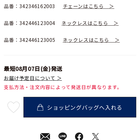
品番：342346162003
チェーンはこちら ＞
品番：342446123004
ネックレスはこちら ＞
品番：342446123005
ネックレスはこちら ＞
最短
08月07日(金)
発送
お届け予定日について ＞
支払方法・注文内容によって発送日が異なります。
ショッピングバッグへ入れる
最
短
08
月
07
日
(金)
発