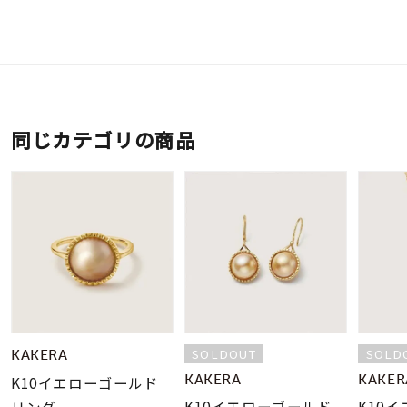
同じカテゴリの商品
SOLDOUT
SOLD
KAKERA
KAKERA
KAKER
K10イエローゴールド
K10イエローゴールド
K10
リング