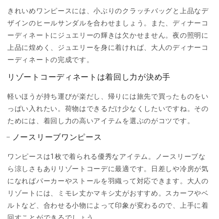
きれいめワンピースには、小ぶりのクラッチバッグと上品なデ
ザインのヒールサンダルを合わせましょう。また、ディナーコ
ーディネートにジュエリーの輝きは欠かせません。夜の照明に
上品に煌めく、ジュエリーを身に着ければ、大人のディナーコ
ーディネートの完成です。
リゾートコーディネートは着回し力が決め手
軽いほうが持ち運びが楽だし、帰りには旅先で買ったものをい
っぱい入れたい。荷物はできるだけ少なくしたいですね。その
ためには、着回し力の高いアイテムを選ぶのがコツです。
ノースリーブワンピース
ワンピースは1枚で着られる優秀なアイテム。ノースリーブな
ら涼しさもありリゾートコーデに最適です。日差しや冷房が気
になればパーカーやストールを羽織って対応できます。大人の
リゾートには、ミモレ丈かマキシ丈がおすすめ。スカーフやベ
ルトなど、合わせる小物によって印象が変わるので、上手に着
回すことができるでしょう。