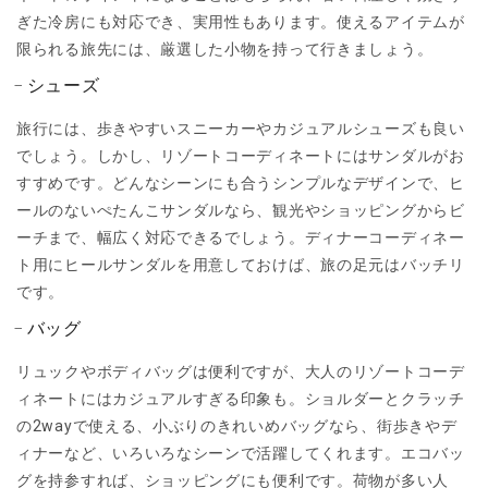
ぎた冷房にも対応でき、実用性もあります。使えるアイテムが
限られる旅先には、厳選した小物を持って行きましょう。
シューズ
旅行には、歩きやすいスニーカーやカジュアルシューズも良い
でしょう。しかし、リゾートコーディネートにはサンダルがお
すすめです。どんなシーンにも合うシンプルなデザインで、ヒ
ールのないぺたんこサンダルなら、観光やショッピングからビ
ーチまで、幅広く対応できるでしょう。ディナーコーディネー
ト用にヒールサンダルを用意しておけば、旅の足元はバッチリ
です。
バッグ
リュックやボディバッグは便利ですが、大人のリゾートコーデ
ィネートにはカジュアルすぎる印象も。ショルダーとクラッチ
の2wayで使える、小ぶりのきれいめバッグなら、街歩きやデ
ィナーなど、いろいろなシーンで活躍してくれます。エコバッ
グを持参すれば、ショッピングにも便利です。荷物が多い人