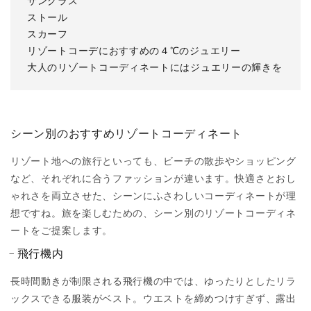
サングラス
ストール
スカーフ
リゾートコーデにおすすめの４℃のジュエリー
大人のリゾートコーディネートにはジュエリーの輝きを
シーン別のおすすめリゾートコーディネート
リゾート地への旅行といっても、ビーチの散歩やショッピング
など、それぞれに合うファッションが違います。快適さとおし
ゃれさを両立させた、シーンにふさわしいコーディネートが理
想ですね。旅を楽しむための、シーン別のリゾートコーディネ
ートをご提案します。
飛行機内
長時間動きが制限される飛行機の中では、ゆったりとしたリラ
ックスできる服装がベスト。ウエストを締めつけすぎず、露出