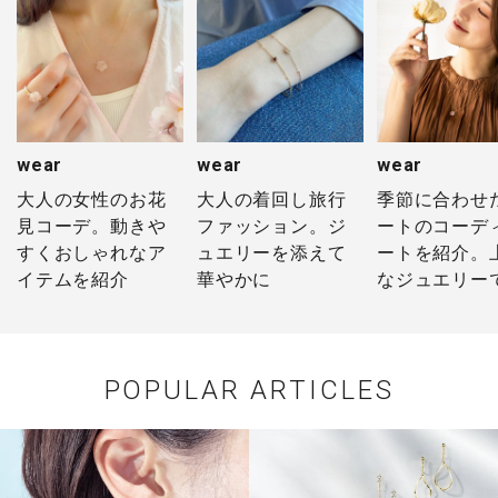
wear
wear
wear
大人の女性のお花
季節に合わせ
大人の着回し旅行
見コーデ。動きや
ートのコーデ
ファッション。ジ
すくおしゃれなア
ートを紹介。
ュエリーを添えて
イテムを紹介
なジュエリー
華やかに
をつけて
POPULAR ARTICLES