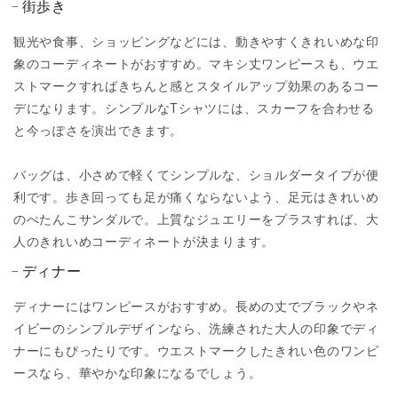
街歩き
観光や食事、ショッピングなどには、動きやすくきれいめな印
象のコーディネートがおすすめ。マキシ丈ワンピースも、ウエ
ストマークすればきちんと感とスタイルアップ効果のあるコー
デになります。シンプルなTシャツには、スカーフを合わせる
と今っぽさを演出できます。
バッグは、小さめで軽くてシンプルな、ショルダータイプが便
利です。歩き回っても足が痛くならないよう、足元はきれいめ
のぺたんこサンダルで。上質なジュエリーをプラスすれば、大
人のきれいめコーディネートが決まります。
ディナー
ディナーにはワンピースがおすすめ。長めの丈でブラックやネ
イビーのシンプルデザインなら、洗練された大人の印象でディ
ナーにもぴったりです。ウエストマークしたきれい色のワンピ
ースなら、華やかな印象になるでしょう。