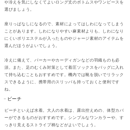
や冷えを気にしなくてよいロング丈のボトムスやワンピースを
選びましょう。
座りっぱなしになるので、素材によってはしわになってしまう
ことがあります。しわになりやすい麻素材よりも、しわになり
にくいポリエステルが入ったものやジャージ素材のアイテムを
選んだほうがよいでしょう。
冷えに備えて、パーカーやカーディガンなどの羽織ものも必
須。また、足のむくみ対策として着圧ソックスをバッグに入れ
て持ち込むこともおすすめです。機内では靴を脱いでリラック
スできるように、携帯用のスリッパも持っておくと便利です
ね。
ビーチ
ビーチといえば水着。大人の水着は、露出控えめの、体型カバ
ーができるものがおすすめです。シンプルなワンカラーや、す
っきり見えるストライプ柄などがよいでしょう。