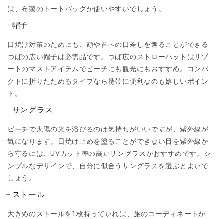
は、布製のトートバッグが使いやすいでしょう。
帽子
日焼け対策のためにも、顔や首への日差しを遮ることができる
つばの広い帽子は必需品です。つば広のストローハットはリゾ
ートのマストアイテムでビーチにも観光にもおすすめ。コンパ
クトに折りたためるタイプなら携帯に便利なのも嬉しいポイン
ト。
サングラス
ビーチで太陽の光を浴びるのは気持ちがいいですが、紫外線が
気になります。日焼け止めを塗ることができない目を紫外線か
ら守るには、UVカット率の高いサングラスがおすすめです。シ
ンプルなデザインで、自分に似合うサングラスを選ぶとよいで
しょう。
ストール
大きめのストールを1枚持っていれば、旅のコーディネートが