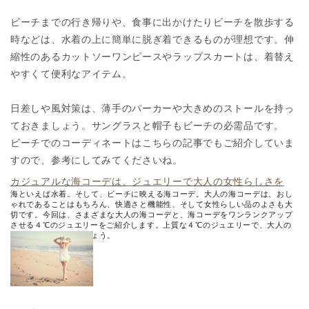
ビーチまでの行き帰りや、食事に出かけたりビーチを散歩する
時などは、水着の上に簡単に脱ぎ着できるものが理想です。伸
縮性のあるカットソーワンピースやラップスカートは、着替え
やすくて便利なアイテム。
日差しや風対策は、薄手のパーカーや大きめのストールを持っ
ておきましょう。サングラスと帽子もビーチの必需品です。
ビーチでのコーディネートはこちらの記事でもご紹介していま
すので、参考にしてみてくださいね。
カジュアルな海コーデは、ジュエリーで大人の女性らしさを
海といえば水着。そして、ビーチに映える海コーデ。大人の海コーデは、おし
ゃれであることはもちろん、快適さと機能性、そして女性らしい品のよさも大
切です。今回は、さまざまな大人の海コーデと、海コーデをワンランクアップ
させる４℃のジュエリーをご紹介します。上質な４℃のジュエリーで、大人の
海コーデを輝かせましょう。