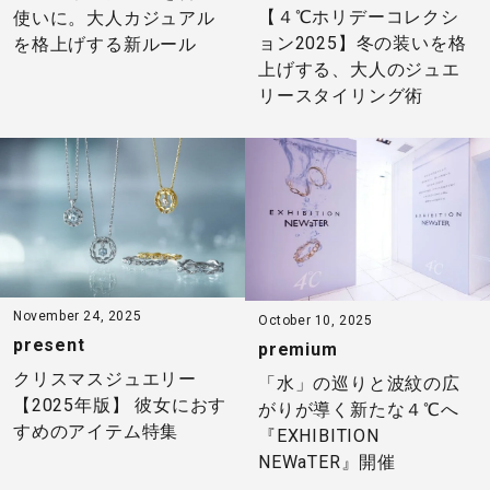
【４℃ホリデーコレクシ
使いに。大人カジュアル
ョン2025】冬の装いを格
を格上げする新ルール
上げする、大人のジュエ
リースタイリング術
November 24, 2025
October 10, 2025
present
premium
クリスマスジュエリー
「水」の巡りと波紋の広
【2025年版】 彼女におす
がりが導く新たな４℃へ
すめのアイテム特集
『EXHIBITION
NEWaTER』開催