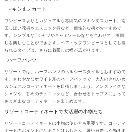
マキシ丈スカート
ワンピースよりもカジュアルな雰囲気のマキシ丈スカート。南
国っぽい花柄やエスニック柄など、個性的な柄がおすすめで
す。シンプルなTシャツやキャミソールなどを合わせて、着回
しを楽しむことができます。ベアトップワンピースとしても着
られるタイプは、さらに着回しの幅が広がります。
ハーフパンツ
リゾートでは、ハーフパンツのヘルシースタイルもおすすめで
す。さわやかなホワイト系のハーフパンツで、大人のきれいめ
カジュアルコーディネートを目指しましょう。メンズライクな
シャツや、甘めのチュニックなど、合わせるトップスによって
さまざまなコーディネートを楽しめます。
リゾートコーディネートで大活躍の小物たち
リゾートコーディネートは小物の使い方も重要です。コーディ
ネートのポイントになることはもちろん、暑い日差しや効きす