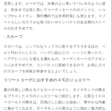
充実します。ビーチでは、水着の上に巻いてパレオのように使
え、街歩きでは首に巻いてコーディネートのポイントに、ショ
ップやレストラン、飛行機内では冷房対策にも使えます。リゾ
ートらしいカラフルな色づかいやインパクトのある柄のストー
ルがおすすめです。
スカーフ
スカーフは、シンプルなトップスに彩りをプラスするほか、ベ
ルト代わりにしたり、バッグに結んだり、ハットに巻いたり、
ヘアアレンジにも使える優れもの。コーディネートのアクセン
トにおすすめです。コンパクトに収納できるので、お気に入り
のスカーフを何枚か持参するとよいでしょう。
リゾートコーデにおすすめの４℃のジュエリー
夏の日差しに映えるイエローゴールドに、ダイヤモンドの輝き
をプラスした４℃のジュエリーをご紹介します。上質なイエロ
ーゴールドの輝きは、日焼けした肌にも似合い、華やかな印象
に魅せてくれます。ダイヤモンドが星のように煌めく魅力的な