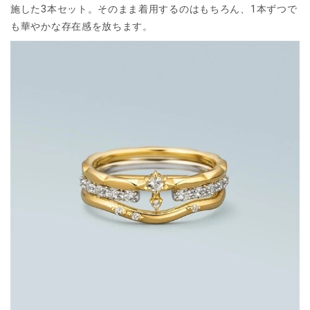
施した3本セット。そのまま着用するのはもちろん、1本ずつで
も華やかな存在感を放ちます。