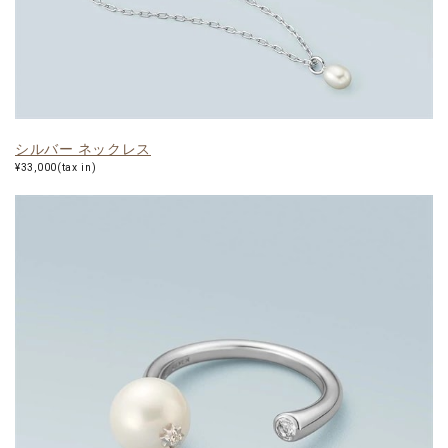
シルバー ネックレス
¥33,000(tax in)