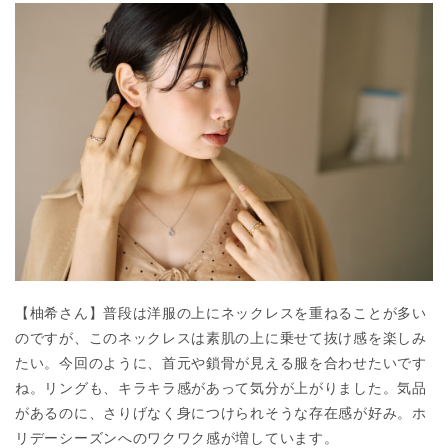
【柚希さん】普段は洋服の上にネックレスを重ねることが多い
のですが、このネックレスは素肌の上に乗せて抜け感を楽しみ
たい。今回のように、首元や鎖骨が見える服を合わせたいです
ね。リングも、キラキラ感があって気分が上がりました。気品
があるのに、さりげなく身につけられそうな存在感が好み。ホ
リデーシーズンへのワクワク感が増しています。