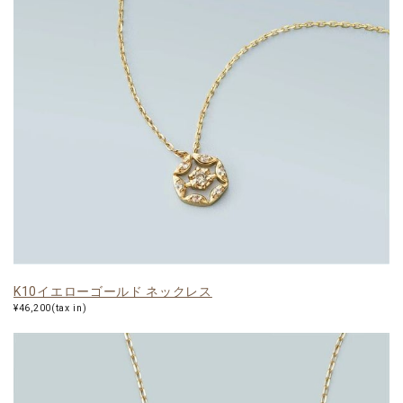
K10イエローゴールド ネックレス
¥46,200(tax in)