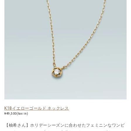
K18イエローゴールド ネックレス
¥49,500(tax in)
【柚希さん】ホリデーシーズンに合わせたフェミニンなワンピ