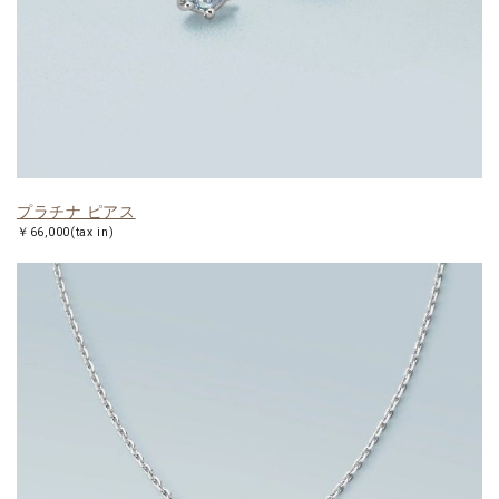
プラチナ ピアス
￥66,000(tax in)