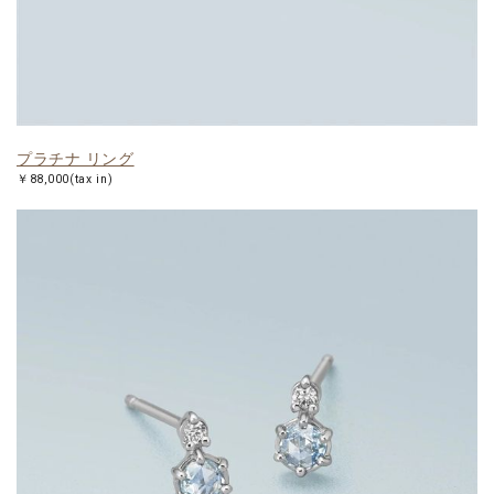
プラチナ リング
￥88,000(tax in)