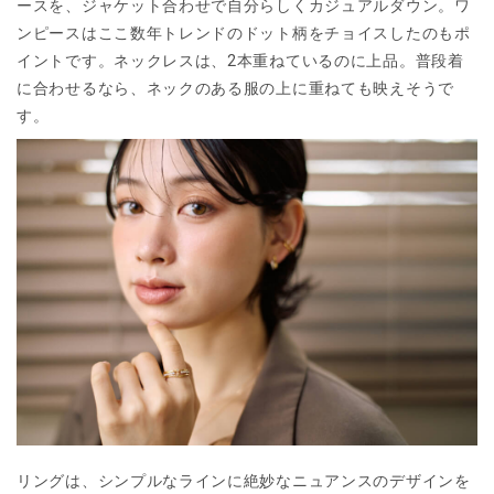
ースを、ジャケット合わせで自分らしくカジュアルダウン。ワ
ンピースはここ数年トレンドのドット柄をチョイスしたのもポ
イントです。ネックレスは、2本重ねているのに上品。普段着
に合わせるなら、ネックのある服の上に重ねても映えそうで
す。
リングは、シンプルなラインに絶妙なニュアンスのデザインを