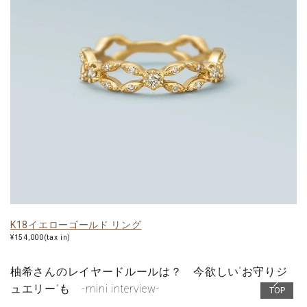
K18イエローゴールド リング
¥154,000(tax in)
柚希さんのレイヤードルールは？ 今欲しい“お守りジ
ュエリー”も -mini interview-