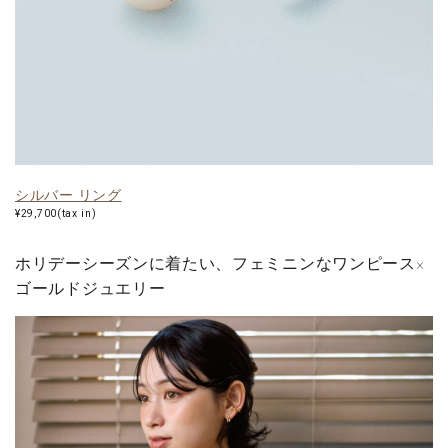
シルバー リング
¥29,700(tax in)
ホリデーシーズンに着たい、フェミニンなワンピース×
ゴールドジュエリー