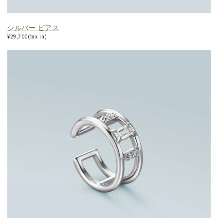
シルバー ピアス
¥29,700(tax in)