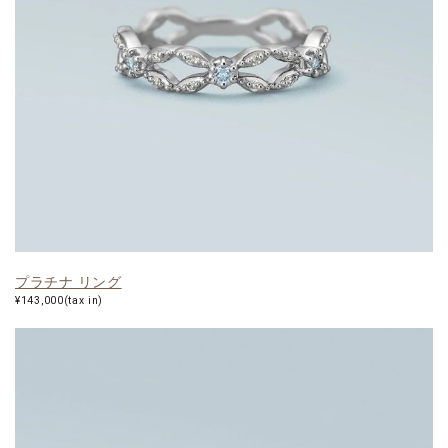
プラチナ リング
¥143,000(tax in)