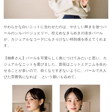
やわらかな白いニットに合わせたのは、やさしい輝きを放つパ
ールのシルバージュエリー。控えめなきらめきの淡水パール
が、カジュアルなコーデにもさりげない特別感を添えてくれま
す。
【柚希さん】パールを可愛らしく身につけてみたいと思い、カ
ジュアルなニットを選びました。普段はニットとデニムを合わ
せることが多いので、幼くなりすぎないように、パールで大人
びた雰囲気になれば……という願いも込めて。