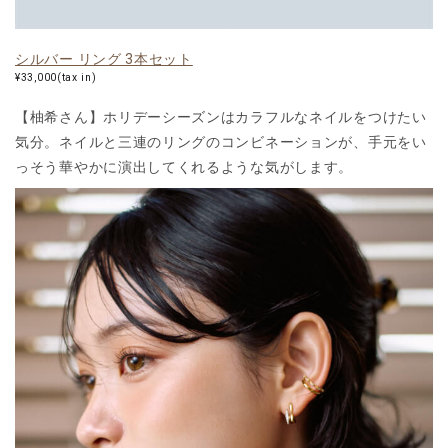
シルバー リング 3本セット
¥33,000(tax in)
【柚希さん】ホリデーシーズンはカラフルなネイルをつけたい
気分。ネイルと三連のリングのコンビネーションが、手元をい
っそう華やかに演出してくれるような気がします。