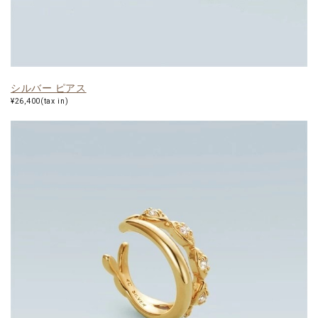
シルバー ピアス
¥26,400(tax in)