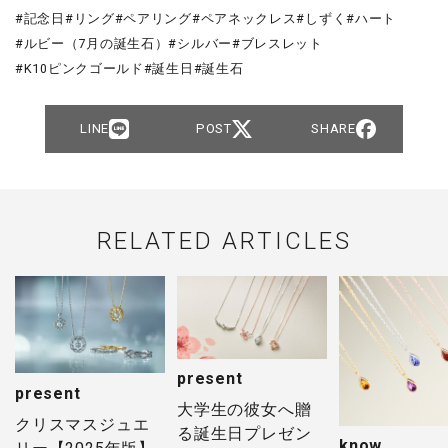
記念日
リング
ペアリング
ペアネックレス
しずく
ハート
ルビー（7月の誕生石）
シルバー
ブレスレット
K10ピンクゴールド
誕生日
誕生石
LINE
POST
SHARE
RELATED ARTICLES
present
present
大学生の彼女へ贈
クリスマスジュエ
る誕生日プレゼン
know