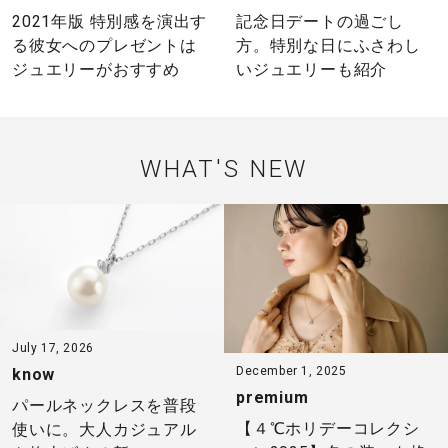
2021年版 特別感を演出す
記念日デートの過ごし
る彼女へのプレゼントは
方。特別な日にふさわし
ジュエリーがおすすめ
いジュエリーも紹介
WHAT'S NEW
July 17, 2026
December 1, 2025
know
premium
パールネックレスを普段
【４℃ホリデーコレクシ
使いに。大人カジュアル