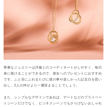
華奢なジュエリーは洋服とのコーディネートがしやすく、毎日
身に着けることができるので、彼女へのプレゼントにおすすめ
です。ふと目にふれるたびに彼の事や楽しかった記念日を思い
出し、2人の仲がより一層深まることでしょう。
また、シンプルなデザインであれば、デートなどのプライベー
トシーンだけでなく、ビジネスシーンでもさりげないおしゃれ