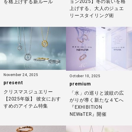
ョン2025】冬の装いを格
を格上げする新ルール
上げする、大人のジュエ
リースタイリング術
November 24, 2025
October 10, 2025
present
premium
クリスマスジュエリー
「水」の巡りと波紋の広
【2025年版】 彼女におす
がりが導く新たな４℃へ
すめのアイテム特集
『EXHIBITION
NEWaTER』開催