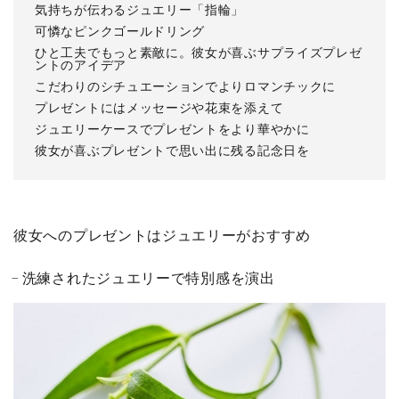
気持ちが伝わるジュエリー「指輪」
可憐なピンクゴールドリング
ひと工夫でもっと素敵に。彼女が喜ぶサプライズプレゼ
ントのアイデア
こだわりのシチュエーションでよりロマンチックに
プレゼントにはメッセージや花束を添えて
ジュエリーケースでプレゼントをより華やかに
彼女が喜ぶプレゼントで思い出に残る記念日を
彼女へのプレゼントはジュエリーがおすすめ
洗練されたジュエリーで特別感を演出