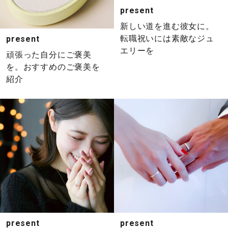
present
新しい道を進む彼女に。
転職祝いには素敵なジュ
present
エリーを
頑張った自分にご褒美
を。おすすめのご褒美を
紹介
present
present