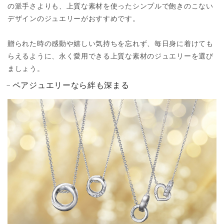
の派手さよりも、上質な素材を使ったシンプルで飽きのこない
デザインのジュエリーがおすすめです。
贈られた時の感動や嬉しい気持ちを忘れず、毎日身に着けても
らえるように、永く愛用できる上質な素材のジュエリーを選び
ましょう。
ペアジュエリーなら絆も深まる