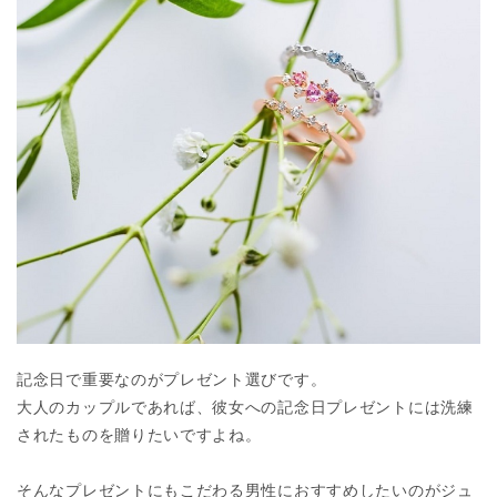
記念日で重要なのがプレゼント選びです。
大人のカップルであれば、彼女への記念日プレゼントには洗練
されたものを贈りたいですよね。
そんなプレゼントにもこだわる男性におすすめしたいのがジュ