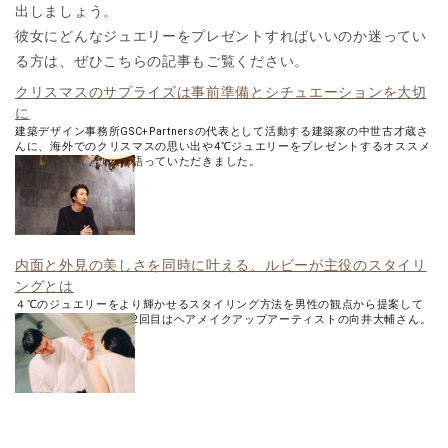
出しましょう。
彼女にどんなジュエリーをプレゼントすればいいのか迷ってい
る方は、ぜひこちらの記事もご覧ください。
クリスマスのサプライズは事前準備とシチュエーションを大切
に
建築デザイン事務所GSC+Partnersの代表として活動する建築家の中世古才蔵さ
んに、海外でのクリスマスの思い出や4℃ジュエリーをプレゼントするオススメ
のシチュエーションを語っていただきました。
内面と外見の美しさを同時に叶える、ルビーが主役のスタイリ
ングとは
４℃のジュエリーをより輝かせるスタイリング方法を男性の観点から提案して
いただく連載企画。第2回目はヘアメイクアップアーティストの向井大輔さん。