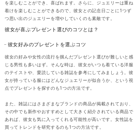
を楽しむことができ、喜ばれます。さらに、ジュエリーは重ね
着けを楽しむことができるので、彼女との記念日ごとに1つず
つ思い出のジュエリーを増やしていくのも素敵です。
彼女が喜ぶプレゼント選びのコツとは？
彼女好みのプレゼントを選ぶコツ
彼女の好みや女性の流行を掴んだプレゼント選びが難しいと感
じる男性も多いはず。そんな時は、彼女がいつも着ている洋服
のテイストや、愛読している雑誌を参考にしてみましょう。彼
女が持っている服にはどんなジュエリーが似合うか、という視
点でプレゼントを探すのも1つの方法です。
また、雑誌にはさまざまなブランドの商品が掲載されており、
その中でも新作やおすすめとして大きく紹介されている商品で
あれば、彼女も気に入ってくれる可能性が高いです。女性誌を
買ってトレンドを研究するのも1つの方法です。