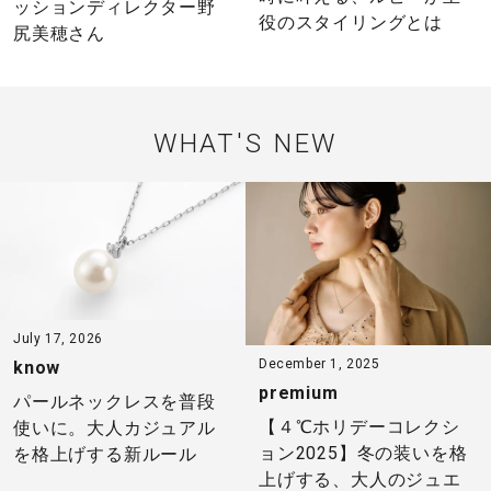
ッションディレクター野
役のスタイリングとは
尻美穂さん
WHAT'S NEW
July 17, 2026
December 1, 2025
know
premium
パールネックレスを普段
【４℃ホリデーコレクシ
使いに。大人カジュアル
ョン2025】冬の装いを格
を格上げする新ルール
上げする、大人のジュエ