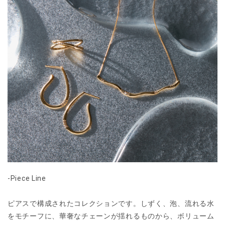
-Piece Line
ピアスで構成されたコレクションです。しずく、泡、流れる水
をモチーフに、華奢なチェーンが揺れるものから、ボリューム