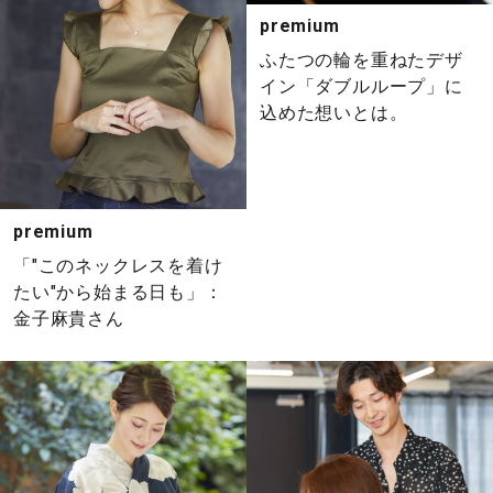
premium
ふたつの輪を重ねたデザ
イン「ダブルループ」に
込めた想いとは。
premium
「"このネックレスを着け
たい"から始まる日も」：
金子麻貴さん