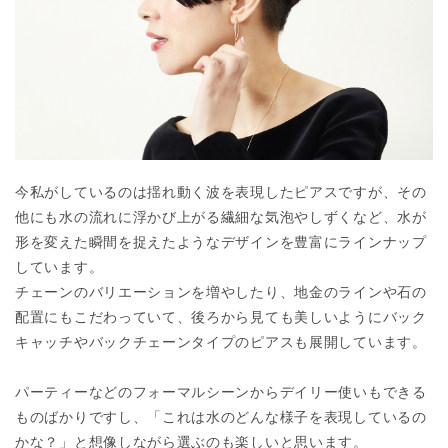
今私がしているのは揺れ動く波を表現したピアスですが、その
他にも水の流れに浮かび上がる繊細な気泡やしずくなど、水が
形を変えた瞬間を捉えたようなデザインを豊富にラインナップ
しています。
チェーンのバリエーションを増やしたり、地金のラインや石の
配置にもこだわっていて、後ろから見ても美しいようにバック
キャッチやバックチェーンタイプのピアスも展開しています。
パーティーなどのフォーマルシーンからデイリー使いもできる
ものばかりですし、「これは水のどんな様子を表現しているの
かな？」と想像しながら選ぶのも楽しいと思います。