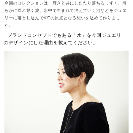
今回のコレクションは、輝きと共にしたたり落ちるしずく、滑
らかに揺れ動く波、水中で生まれて消えていく泡などをジュエ
リーに落とし込んで4℃の原点となる想いを込めて作りまし
た。
ブランドコンセプトでもある「水」を今回ジュエリー
のデザインにした理由を教えてください。