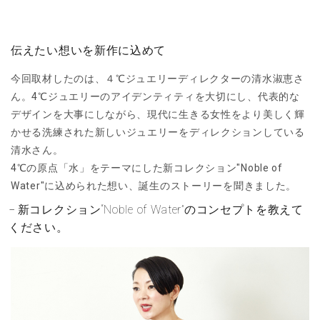
伝えたい想いを新作に込めて
今回取材したのは、４℃ジュエリーディレクターの清水淑恵さ
ん。4℃ジュエリーのアイデンティティを大切にし、代表的な
デザインを大事にしながら、現代に生きる女性をより美しく輝
かせる洗練された新しいジュエリーをディレクションしている
清水さん。
4℃の原点「水」をテーマにした新コレクション"Noble of
Water"に込められた想い、誕生のストーリーを聞きました。
新コレクション“Noble of Water”のコンセプトを教えて
ください。