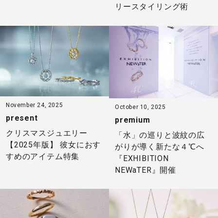
リースタイリング術
November 24, 2025
October 10, 2025
present
premium
クリスマスジュエリー
「水」の巡りと波紋の広
【2025年版】 彼女におす
がりが導く新たな４℃へ
すめのアイテム特集
『EXHIBITION
NEWaTER』開催