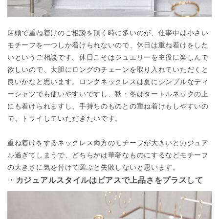
店頭で重ね着けのご相談を頂く時に多いのが、仕事中は小さい
モチーフを一つしか着けられないので、休日は重ね着けをした
いというご相談です。休日こそはジュエリーを主役に楽しんで
欲しいので、大胆にロングのチェーンを取り入れていただくと
良いかなと思います。ロングネックレスは夏にシンプルなティ
ーシャツでも使いやすいですし、秋・冬はタートルネックの上
にも着けられますし、手持ちのものとの重ね着けもしやすいの
で、トライしていただきたいです。
重ね着けをするネックレス両方のモチーフが大きいとカジュア
ル過ぎてしまうで、どちらかは華奢なものにするなどモチーフ
の大きさに気を付けて選ぶと失敗しないと思います。
・カジュアルスタイルはピアスで上品さをプラスして