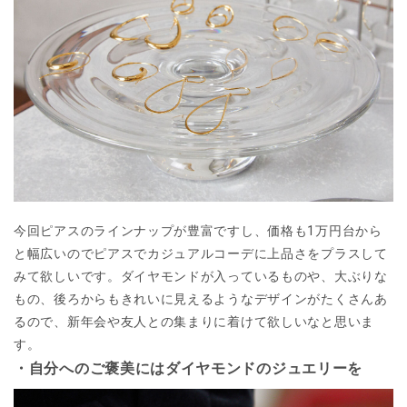
今回ピアスのラインナップが豊富ですし、価格も1万円台から
と幅広いのでピアスでカジュアルコーデに上品さをプラスして
みて欲しいです。ダイヤモンドが入っているものや、大ぶりな
もの、後ろからもきれいに見えるようなデザインがたくさんあ
るので、新年会や友人との集まりに着けて欲しいなと思いま
す。
・自分へのご褒美にはダイヤモンドのジュエリーを