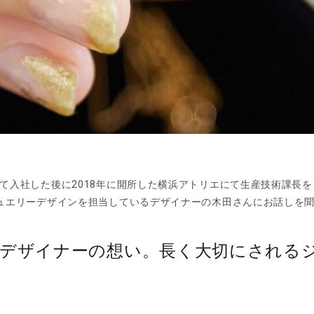
て入社した後に2018年に開所した横浜アトリエにて生産技術課長
ュエリーデザインを担当しているデザイナーの木田さんにお話しを
とデザイナーの想い。長く大切にされる