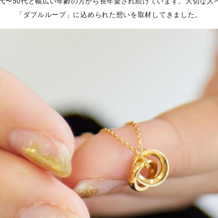
0代〜50代と幅広い年齢の方から長年愛され続けています。大切な人
「ダブルループ」に込められた想いを取材してきました。