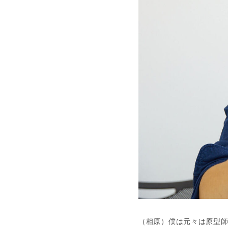
（相原）僕は元々は原型