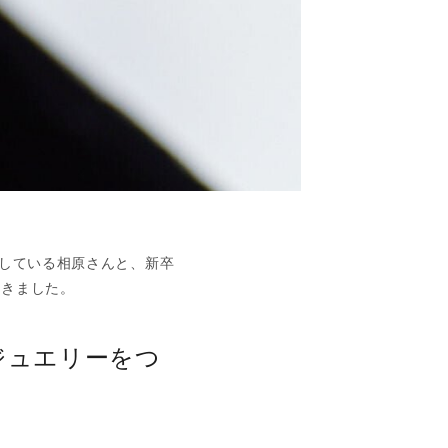
をしている相原さんと、新卒
聞きました。
ジュエリーをつ