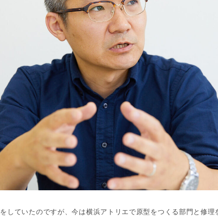
師をしていたのですが、今は横浜アトリエで原型をつくる部門と修理