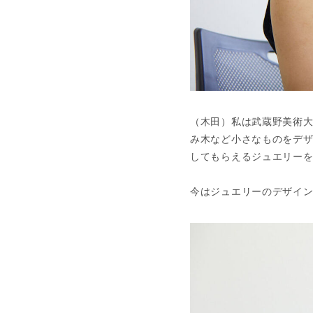
（木田）私は武蔵野美術
み木など小さなものをデ
してもらえるジュエリー
今はジュエリーのデザイ