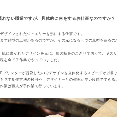
慣れない職業ですが、具体的に何をするお仕事なのですか？
とデザインされたジュエリーを形にする仕事です。
はまず鋳型の工程があるのですが、その元になる一つの原型を造るの
、紙に書かれたデザインを元に、銀の板をのこぎりで切って、ヤス
工程を全て手作業でやっていました。
３Dプリンターが普及したのでデザインを立体化するスピードが以前
ンを見て制作方法の検討や、デザイナーとの確認が早い段階でできる
く作業は職人が手作業で行っています。