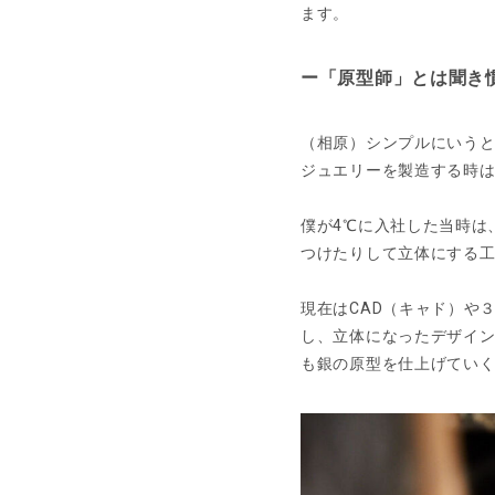
ます。
ー「原型師」とは聞き
（相原）シンプルにいう
ジュエリーを製造する時
僕が4℃に入社した当時は
つけたりして立体にする
現在はCAD（キャド）や
し、立体になったデザイ
も銀の原型を仕上げてい