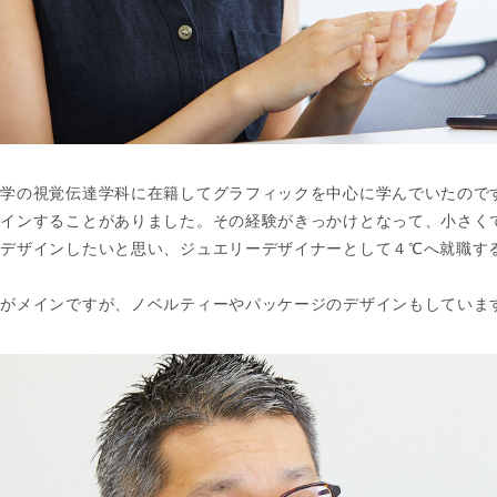
大学の視覚伝達学科に在籍してグラフィックを中心に学んでいたので
ザインすることがありました。その経験がきっかけとなって、小さく
をデザインしたいと思い、ジュエリーデザイナーとして４℃へ就職す
ンがメインですが、ノベルティーやパッケージのデザインもしていま