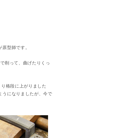
が原型師です。
リで削って、曲げたりくっ
より格段に上がりました
ようになりましたが、今で