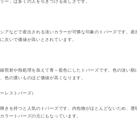
カラー」は多くの人を引きつける美しさです。
ロシアなどで産出される淡いカラーが可憐な印象のトパーズです。産
ズに次いで価値が高いとされています。
射線照射や熱処理を加えて青～藍色にしたトパーズです。色の淡い順
れ、色の濃いものほど価値が高くなります。
ラーレストパーズ）
た輝きを持つと人気のトパーズです。内包物がほとんどないため、透
、カラートパーズの元にもなっています。