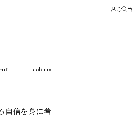
ービス
ent
column
ングの選び方
る自信を身に着