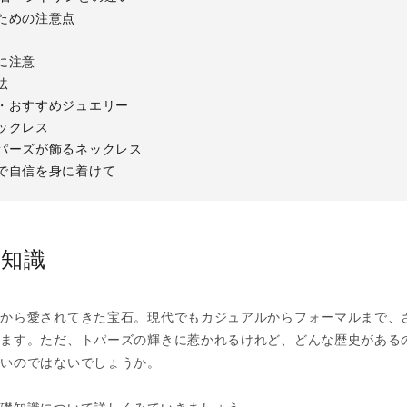
ための注意点
に注意
法
・おすすめジュエリー
ックレス
パーズが飾るネックレス
で自信を身に着けて
礎知識
くから愛されてきた宝石。現代でもカジュアルからフォーマルまで、
います。ただ、トパーズの輝きに惹かれるけれど、どんな歴史がある
多いのではないでしょうか。