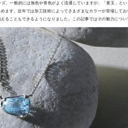
ーズ。一般的には無色や青色がよく流通していますが、「黄玉」と
しめます。近年では加工技術によってさまざまなカラーが登場してお
揃えることもできるようになりました。この記事ではその魅力につい