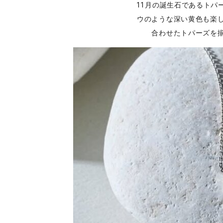
11月の誕生石であるトパ
ウのような深い黄色も楽
合わせたトパーズを