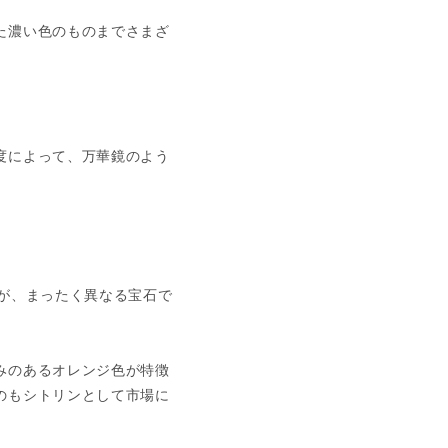
た濃い色のものまでさまざ
度によって、万華鏡のよう
が、まったく異なる宝石で
みのあるオレンジ色が特徴
のもシトリンとして市場に