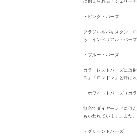
に例えられる「シェリー
・ピンクトパーズ
ブラジルやパキスタン、
ら、インペリアルトパー
・ブルートパーズ
カラーレストパーズに放
ス」「ロンドン」と呼ば
・ホワイトトパーズ（カ
無色でダイヤモンドに似
もいわれています。また
・グリーントパーズ