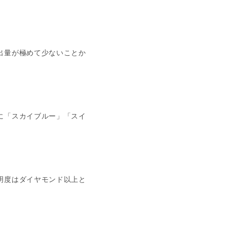
出量が極めて少ないことか
に「スカイブルー」「スイ
明度はダイヤモンド以上と