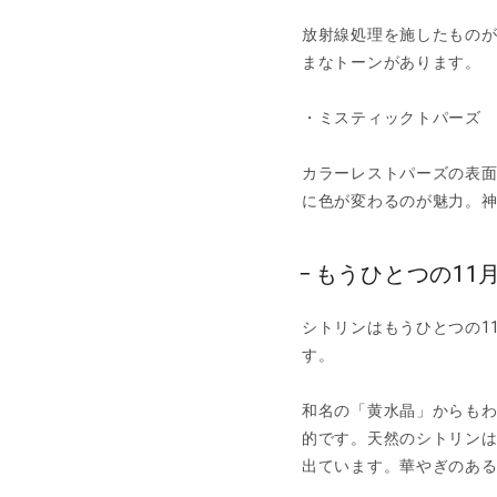
放射線処理を施したもの
まなトーンがあります。
・ミスティックトパーズ
カラーレストパーズの表
に色が変わるのが魅力。
もうひとつの11
シトリンはもうひとつの1
す。
和名の「黄水晶」からも
的です。天然のシトリン
出ています。華やぎのあ