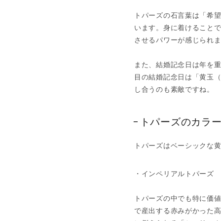
トパーズの石言葉は「希
います。身に着けること
させるパワーが感じられ
また、結婚記念日は年を重
目の結婚記念日は「黄玉
し合うのも素敵ですね。
トパーズのカラ
トパーズはベーシックな
・インペリアルトパーズ
トパーズの中でも特に価
で産出する赤みがかった