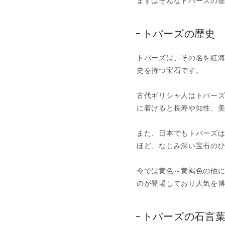
まずはそんなトパーズの
トパーズの歴史
トパーズは、その名を紅
史を持つ宝石です。
古代ギリシャ人はトパー
に着けると長寿や知性、
また、日本でもトパーズ
ほど、なじみ深い宝石の
今では黄色～黄褐色の他
のが登場しており人気を
トパーズの石言