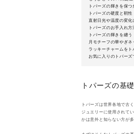
トパーズの輝きを保つ
トパーズの硬度と靭性
直射日光や温度の変化
トパーズのお手入れ方
トパーズの輝きを纏う
月モチーフの華やぎネ
ラッキーチャームをト
お気に入りのトパーズ
トパーズの基
トパーズは世界各地で古
ジュエリーに使用されて
かは意外と知らない方が