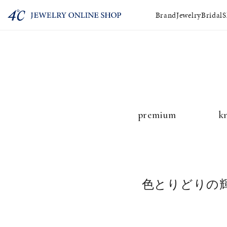
Brand
Jewelry
Bridal
S
ショッピングガ
FAQ
premium
k
色とりどりの