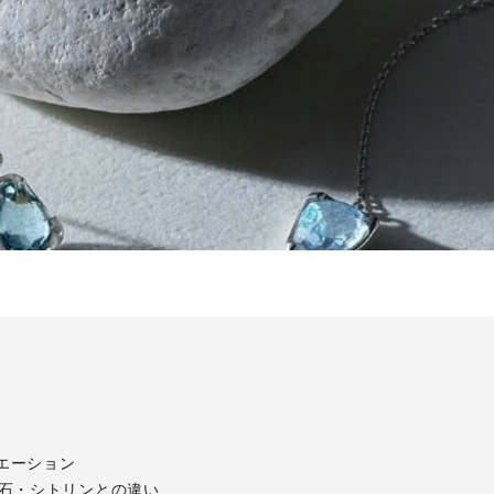
エーション
生石・シトリンとの違い