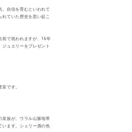
気、自信を育むといわれて
られていた歴史を思い起こ
前で祝われますが、16年
、ジュエリーをプレゼント
豊富です。
の皇族が、ウラル山脈地帯
ています。シェリー酒の色