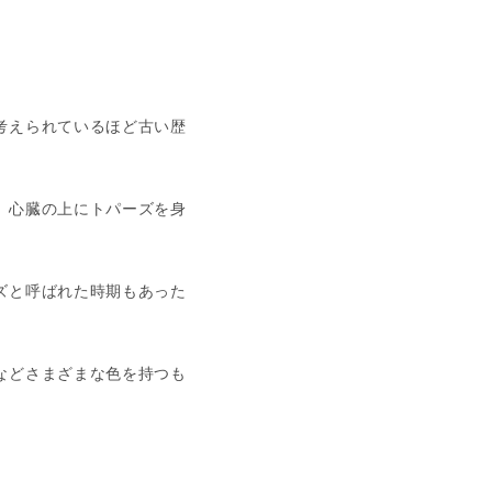
考えられているほど古い歴
、心臓の上にトパーズを身
ズと呼ばれた時期もあった
などさまざまな色を持つも