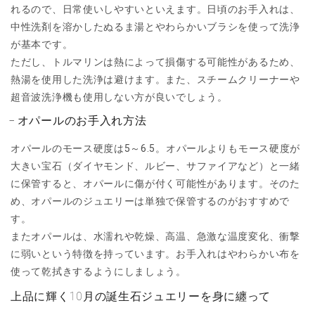
れるので、日常使いしやすいといえます。日頃のお手入れは、
中性洗剤を溶かしたぬるま湯とやわらかいブラシを使って洗浄
が基本です。
ただし、トルマリンは熱によって損傷する可能性があるため、
熱湯を使用した洗浄は避けます。また、スチームクリーナーや
超音波洗浄機も使用しない方が良いでしょう。
オパールのお手入れ方法
オパールのモース硬度は5～6.5。オパールよりもモース硬度が
大きい宝石（ダイヤモンド、ルビー、サファイアなど）と一緒
に保管すると、オパールに傷が付く可能性があります。そのた
め、オパールのジュエリーは単独で保管するのがおすすめで
す。
またオパールは、水濡れや乾燥、高温、急激な温度変化、衝撃
に弱いという特徴を持っています。お手入れはやわらかい布を
使って乾拭きするようにしましょう。
上品に輝く10月の誕生石ジュエリーを身に纏って