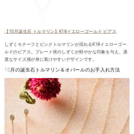
【10月誕生石 トルマリン】K18イエローゴールド ピアス
しずくモチーフとピンクトルマリンが揺れるK18イエローゴー
ルドのピアス。プレート状のしずくが軽やかな印象を与え、適
度なサイズ感が身に着けやすいデザインです。
10月の誕生石トルマリン＆オパールのお手入れ方法