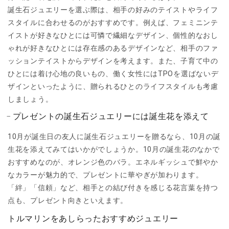
誕生石ジュエリーを選ぶ際は、相手の好みのテイストやライフ
スタイルに合わせるのがおすすめです。例えば、フェミニンテ
イストが好きなひとには可憐で繊細なデザイン、個性的なおし
ゃれが好きなひとには存在感のあるデザインなど、相手のファ
ッションテイストからデザインを考えます。また、子育て中の
ひとには着け心地の良いもの、働く女性にはTPOを選ばないデ
ザインといったように、贈られるひとのライフスタイルも考慮
しましょう。
プレゼントの誕生石ジュエリーには誕生花を添えて
10月が誕生日の友人に誕生石ジュエリーを贈るなら、10月の誕
生花を添えてみてはいかがでしょうか。10月の誕生花のなかで
おすすめなのが、オレンジ色のバラ。エネルギッシュで鮮やか
なカラーが魅力的で、プレゼントに華やぎが加わります。
「絆」「信頼」など、相手との結び付きを感じる花言葉を持つ
点も、プレゼント向きといえます。
トルマリンをあしらったおすすめジュエリー