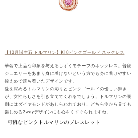
【10月誕生石 トルマリン】K10ピンクゴールド ネックレス
華奢で上品な印象を与えるしずくモチーフのネックレス。普段
ジュエリーをあまり身に着けないという方でも身に着けやすい
控えめで落ち着いたデザインです。
愛を深めるトルマリンの彩りとピンクゴールドの優しい輝き
が、女性らしさを引き立ててくれるでしょう。トルマリンの裏
側にはダイヤモンドがあしらわれており、どちら側から見ても
楽しめる2wayデザインにも心をくすぐられますね。
可憐なピンクトルマリンのブレスレット