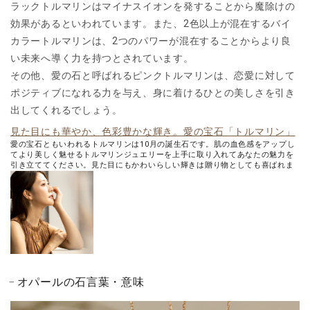
ラックトルマリンはマイナスイオンを発することから魔除けの
効果があるといわれています。また、2色以上が混在するバイ
カラートルマリンは、2つのパワーが混在することからより良
い未来へ導く力を持つとされています。
その他、愛の石と呼ばれるピンクトルマリンは、恋愛に対して
ポジティブになれる力を与え、身に着けるひとの美しさを引き
出してくれるでしょう。
見た目にも華やか、色彩豊かな輝き。愛の宝石「トルマリン」
愛の宝石ともいわれるトルマリンは10月の誕生石です。肌の血色感をアップし
てより美しく魅せるトルマリンジュエリーを上手に取り入れてあなたの魅力を
引き立ててください。見た目にもかわいらしい輝きは贈り物としても喜ばれま
すよ。
オパールの石言葉・意味