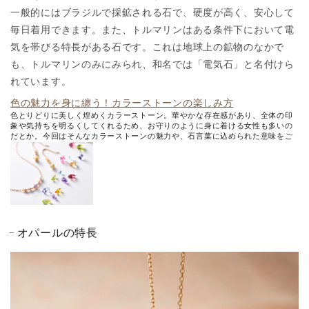
一般的にはブラジルで採鉱される石で、硬度が高く、安心して
毎日着用できます。また、トルマリンはある条件下において電
気を帯びる特長がある石です。これは地球上の鉱物のなかで
も、トルマリンのみにみられ、和名では「電気石」と名付けら
れています。
色の魅力を身に纏う！カラーストーンの楽しみ方
色とりどりに美しく煌めくカラーストーン。華やかな存在感があり、全体の印
象や気持ちを明るくしてくれるため、お守りのように身に着ける女性も多いの
だとか。今回はそんなカラーストーンの魅力や、石言葉に込められた意味をご
紹介します。
オパールの特長