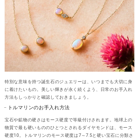
特別な意味を持つ誕生石のジュエリーは、いつまでも大切に身
に着けたいもの。美しい輝きが永く続くよう、日常のお手入れ
方法もしっかりと確認しておきましょう。
トルマリンのお手入れ方法
宝石や鉱物の硬さはモース硬度で等級付けされます。地球上の
物質で最も硬いもののひとつとされるダイヤモンドは、モース
硬度10。トルマリンのモース硬度は7～7.5と硬い宝石に分類さ