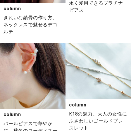
永く愛用できるプラチナ
column
ピアス
きれいな鎖骨の作り方、
ネックレスで魅せるデコ
ルテ
column
K18の魅力。大人の女性に
column
ふさわしいゴールドブレ
パールピアスで華やか
スレット
に。秋冬のコーディネー