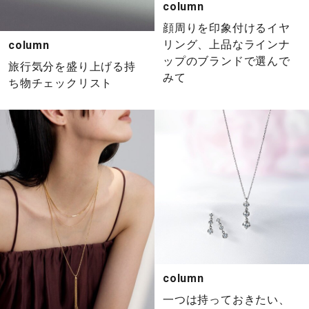
column
顔周りを印象付けるイヤ
リング、上品なラインナ
column
ップのブランドで選んで
旅行気分を盛り上げる持
みて
ち物チェックリスト
column
一つは持っておきたい、