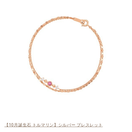
【10月誕生石 トルマリン】シルバー ブレスレット