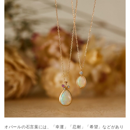
オパールの石言葉には、「幸運」「忍耐」「希望」などがあり