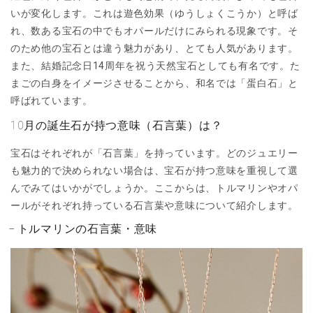
いが変化します。これは遊色効果（ゆうしょくこうか）と呼ば
れ、数ある宝石の中でもオパールだけにみられる現象です。そ
のため他の宝石とは違う魅力があり、とても人気があります。
また、結婚記念日14周年を祝う天然宝石としても有名です。た
まごの白身をイメージさせることから、和名では「蛋白石」と
呼ばれています。
10月の誕生石が持つ意味（石言葉）は？
宝石はそれぞれが「石言葉」を持っています。どのジュエリー
も魅力的で決められない場合は、宝石が持つ意味を重視して選
んでみてはいかがでしょうか。ここからは、トルマリンやオパ
ールがそれぞれ持っている石言葉や意味について紹介します。
トルマリンの石言葉・意味