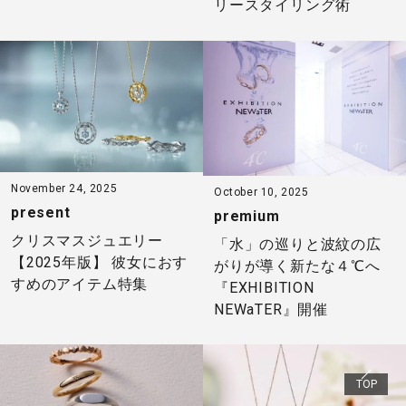
リースタイリング術
November 24, 2025
October 10, 2025
present
premium
クリスマスジュエリー
「水」の巡りと波紋の広
【2025年版】 彼女におす
がりが導く新たな４℃へ
すめのアイテム特集
『EXHIBITION
NEWaTER』開催