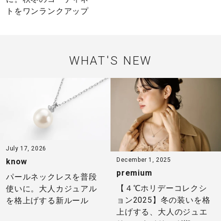
トをワンランクアップ
WHAT'S NEW
July 17, 2026
December 1, 2025
know
premium
パールネックレスを普段
【４℃ホリデーコレクシ
使いに。大人カジュアル
ョン2025】冬の装いを格
を格上げする新ルール
上げする、大人のジュエ