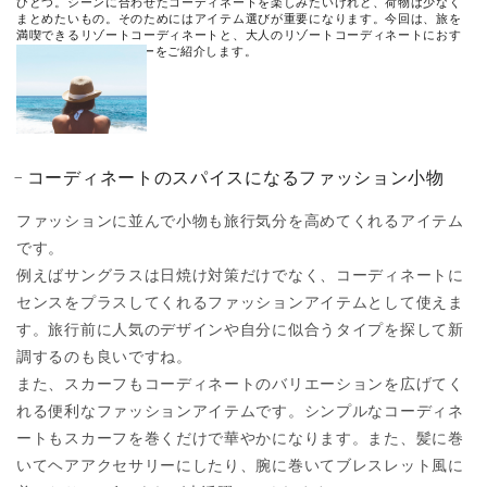
ひとつ。シーンに合わせたコーディネートを楽しみたいけれど、荷物は少なく
まとめたいもの。そのためにはアイテム選びが重要になります。今回は、旅を
満喫できるリゾートコーディネートと、大人のリゾートコーディネートにおす
すめの４℃のジュエリーをご紹介します。
コーディネートのスパイスになるファッション小物
ファッションに並んで小物も旅行気分を高めてくれるアイテム
です。
例えばサングラスは日焼け対策だけでなく、コーディネートに
センスをプラスしてくれるファッションアイテムとして使えま
す。旅行前に人気のデザインや自分に似合うタイプを探して新
調するのも良いですね。
また、スカーフもコーディネートのバリエーションを広げてく
れる便利なファッションアイテムです。シンプルなコーディネ
ートもスカーフを巻くだけで華やかになります。また、髪に巻
いてヘアアクセサリーにしたり、腕に巻いてブレスレット風に