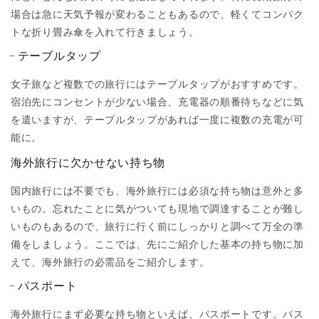
場合は急に天気予報が変わることもあるので、軽くてコンパク
トな折り畳み傘を入れて行きましょう。
テーブルタップ
女子旅など複数での旅行にはテーブルタップがおすすめです。
宿泊先にコンセントが少ない場合、充電器の順番待ちなどに気
を遣いますが、テーブルタップがあれば一度に複数の充電が可
能に。
海外旅行に欠かせない持ち物
国内旅行には不要でも、海外旅行には必須な持ち物は意外と多
いもの。忘れたことに気がついても現地で調達することが難し
いものもあるので、旅行に行く前にしっかりと調べて万全の準
備をしましょう。ここでは、先にご紹介した基本の持ち物に加
えて、海外旅行の必需品をご紹介します。
パスポート
海外旅行にまず必要な持ち物といえば、パスポートです。パス