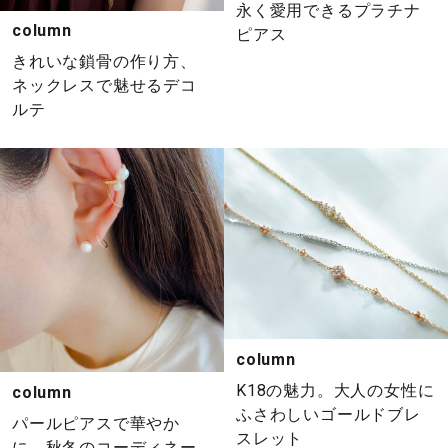
永く愛用できるプラチナ
column
ピアス
きれいな鎖骨の作り方、
ネックレスで魅せるデコ
ルテ
column
K18の魅力。大人の女性に
column
ふさわしいゴールドブレ
パールピアスで華やか
スレット
に。秋冬のコーディネー