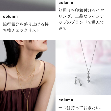
column
顔周りを印象付けるイヤ
リング、上品なラインナ
column
ップのブランドで選んで
旅行気分を盛り上げる持
みて
ち物チェックリスト
column
一つは持っておきたい、