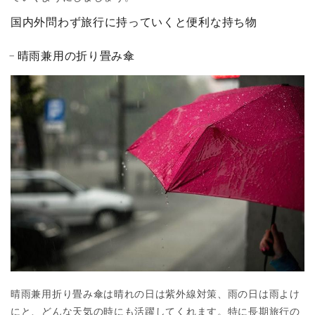
国内外問わず旅行に持っていくと便利な持ち物
晴雨兼用の折り畳み傘
晴雨兼用折り畳み傘は晴れの日は紫外線対策、雨の日は雨よけ
にと、どんな天気の時にも活躍してくれます。特に長期旅行の