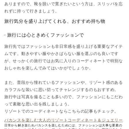
ありますので、靴を脱いで寛ぎたいという方は、スリッパを忘
れずに持って行きましょう。
旅行気分を盛り上げてくれる、おすすめ持ち物
旅行には心ときめくファッションで
旅行先ではファッションも非日常感を盛り上げる重要なアイテ
ムです。動きやすい服やかさばらない服を選ぶのも良いです
が、せっかくの旅行ではお気に入りのコーディネートで特別な
おしゃれを楽しんでみてはいかがでしょうか。
また、普段から憧れているファッションや、リゾート感のある
カラフルな装いに思い切ってチャレンジするのもおすすめ。
旅行中は写真を撮ることも多いので、ファッションにもこだわ
って素敵な思い出を残しましょう。
リゾートでのコーディネートならこちらの記事もチェック。
バカンスを楽しむ大人のリゾートコーディネート＆ジュエリー
日常から解き放たれバカンスを楽しむためには、ファッションは大事な要素の