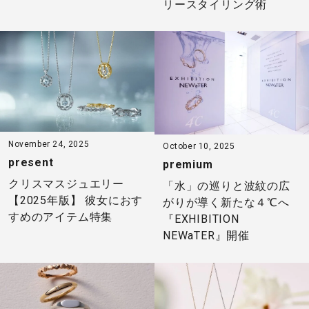
リースタイリング術
November 24, 2025
October 10, 2025
present
premium
クリスマスジュエリー
「水」の巡りと波紋の広
【2025年版】 彼女におす
がりが導く新たな４℃へ
すめのアイテム特集
『EXHIBITION
NEWaTER』開催