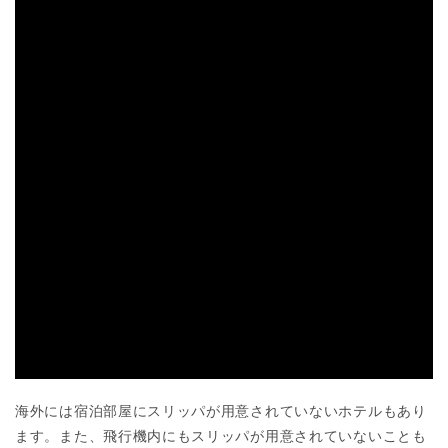
海外には宿泊部屋にスリッパが用意されていないホテルもあり
ます。また、飛行機内にもスリッパが用意されていないことも