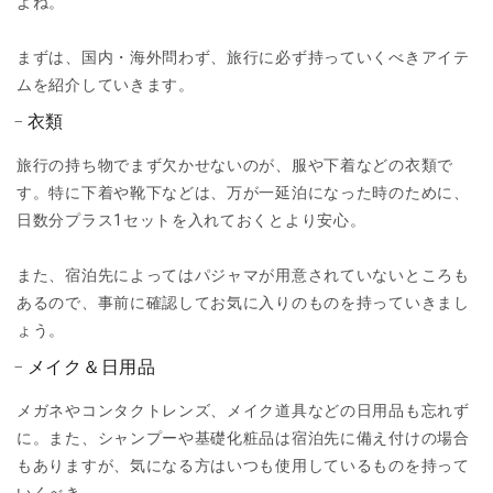
よね。
まずは、国内・海外問わず、旅行に必ず持っていくべきアイテ
ムを紹介していきます。
衣類
旅行の持ち物でまず欠かせないのが、服や下着などの衣類で
す。特に下着や靴下などは、万が一延泊になった時のために、
日数分プラス1セットを入れておくとより安心。
また、宿泊先によってはパジャマが用意されていないところも
あるので、事前に確認してお気に入りのものを持っていきまし
ょう。
メイク＆日用品
メガネやコンタクトレンズ、メイク道具などの日用品も忘れず
に。また、シャンプーや基礎化粧品は宿泊先に備え付けの場合
もありますが、気になる方はいつも使用しているものを持って
いくべき。