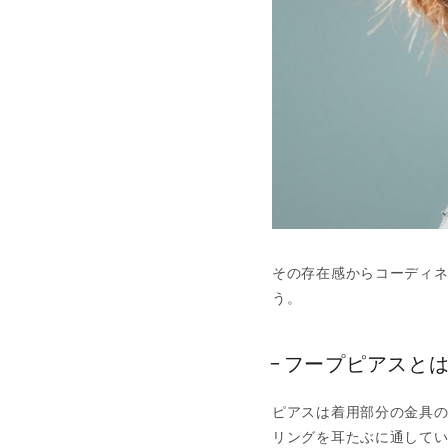
その存在感からコーディ
う。
フープピアスと
ピアスは着用部分の金具
リングを耳たぶに通して