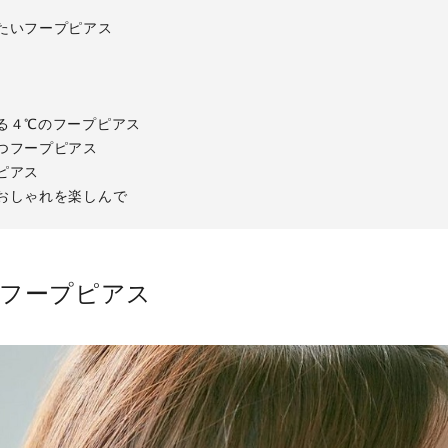
たいフープピアス
る４℃のフープピアス
つフープピアス
ピアス
おしゃれを楽しんで
のフープピアス