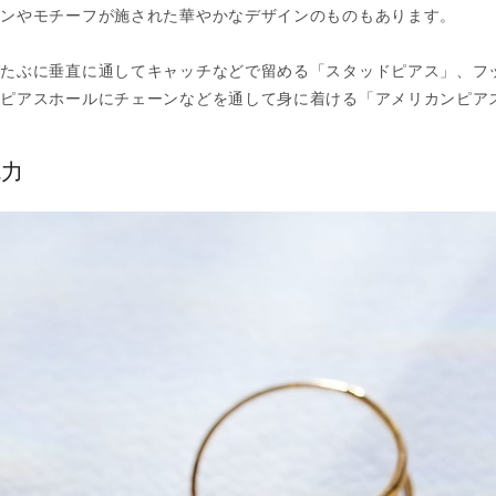
ーンやモチーフが施された華やかなデザインのものもあります。
耳たぶに垂直に通してキャッチなどで留める「スタッドピアス」、フ
、ピアスホールにチェーンなどを通して身に着ける「アメリカンピア
魅力