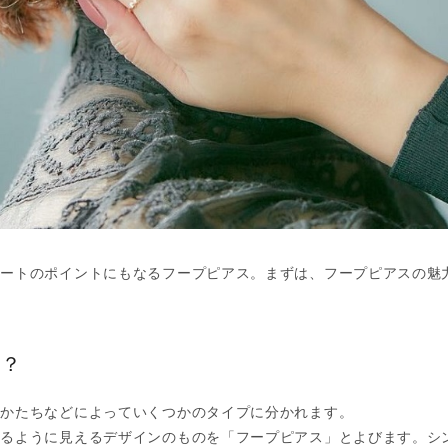
ネートのポイントにもなるフープピアス。まずは、フープピアスの魅
は？
のかたちなどによっていくつかのタイプに分かれます。
いるように見えるデザインのものを「フープピアス」とよびます。シ