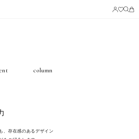
ービス
ent
column
ングの選び方
力
も、存在感のあるデザイン