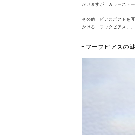
かけますが、カラースト
その他、ピアスポストを
かける「フックピアス」
フープピアスの