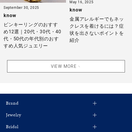
May 16, 2025
September 30, 2025
know
know
金属アレルギーでもネッ
ピンキーリングのおすす
クレスを着けるには？症
め12選｜20代・30代・40
状を出さないポイントを
代・50代の年代別のおす
紹介
すめ人気ジュエリー
VIEW MORE
Brand
Jewelry
4℃
Bridal
CANAL 4℃
すべてのジュエリー