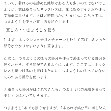
ていて、着けるのを諦めた経験がある人も多いのではないでし
ょうか。実は絡まったネックレスは、家にあるアイテムを使っ
て簡単に直せます。さほど時間もかかりません。こちらでは、
つまようじを使った直し方を紹介します。
直し方：つまようじを使う
1. まず、ネックレスの金具とチェーンを外して広げ、絡まった
部分が分かりやすいように置きます。
2. 次に、つまようじの後ろの部分を使って絡まっている部分を
軽くたたき、すき間ができるようにします。ここでは、ネック
レスを傷つけるのを避けるために、つまようじの尖っていない
丸みのある部分を使います。
3. 絡まった部分がほぐれてきたら、つまようじの先端を使って
少しずつほどいていきます。
つまようじ1本でもほぐせますが、2本あれば結び目に差し込ん