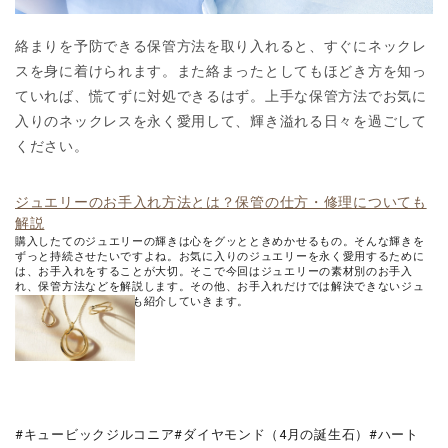
絡まりを予防できる保管方法を取り入れると、すぐにネックレ
スを身に着けられます。また絡まったとしてもほどき方を知っ
ていれば、慌てずに対処できるはず。上手な保管方法でお気に
入りのネックレスを永く愛用して、輝き溢れる日々を過ごして
ください。
ジュエリーのお手入れ方法とは？保管の仕方・修理についても
解説
購入したてのジュエリーの輝きは心をグッとときめかせるもの。そんな輝きを
ずっと持続させたいですよね。お気に入りのジュエリーを永く愛用するために
は、お手入れをすることが大切。そこで今回はジュエリーの素材別のお手入
れ、保管方法などを解説します。その他、お手入れだけでは解決できないジュ
エリーの修理についても紹介していきます。
キュービックジルコニア
ダイヤモンド（4月の誕生石）
ハート