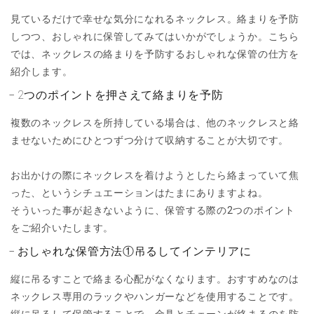
見ているだけで幸せな気分になれるネックレス。絡まりを予防
しつつ、おしゃれに保管してみてはいかがでしょうか。こちら
では、ネックレスの絡まりを予防するおしゃれな保管の仕方を
紹介します。
2つのポイントを押さえて絡まりを予防
複数のネックレスを所持している場合は、他のネックレスと絡
ませないためにひとつずつ分けて収納することが大切です。
お出かけの際にネックレスを着けようとしたら絡まっていて焦
った、というシチュエーションはたまにありますよね。
そういった事が起きないように、保管する際の2つのポイント
をご紹介いたします。
おしゃれな保管方法①吊るしてインテリアに
縦に吊るすことで絡まる心配がなくなります。おすすめなのは
ネックレス専用のラックやハンガーなどを使用することです。
縦に吊るして保管することで、金具とチェーンが絡まるのを防