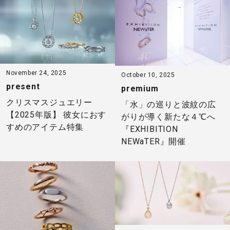
November 24, 2025
October 10, 2025
present
premium
クリスマスジュエリー
「水」の巡りと波紋の広
【2025年版】 彼女におす
がりが導く新たな４℃へ
すめのアイテム特集
『EXHIBITION
NEWaTER』開催