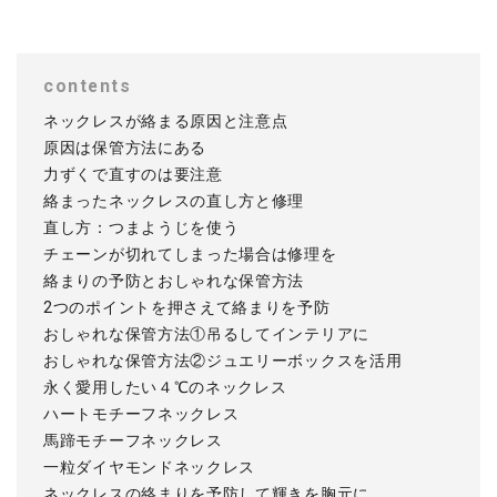
contents
ネックレスが絡まる原因と注意点
原因は保管方法にある
力ずくで直すのは要注意
絡まったネックレスの直し方と修理
直し方：つまようじを使う
チェーンが切れてしまった場合は修理を
絡まりの予防とおしゃれな保管方法
2つのポイントを押さえて絡まりを予防
おしゃれな保管方法①吊るしてインテリアに
おしゃれな保管方法②ジュエリーボックスを活用
永く愛用したい４℃のネックレス
ハートモチーフネックレス
馬蹄モチーフネックレス
一粒ダイヤモンドネックレス
ネックレスの絡まりを予防して輝きを胸元に