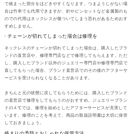
で絡まった部分をほどきやすくなります。つまようじがない場
合は竹串でも代用できますが、針やピンセットなど金属製のも
のでの代用はネックレスが傷ついてしまう恐れがあるためおす
すめしません。
チェーンが切れてしまった場合は修理を
ネックレスのチェーンが切れてしまった場合は、購入したブラ
ンドの直営店や、修理専門店などで修理してもらえます。ただ
し、購入したブランド以外のジュエリー専門店や修理専門店で
直してもらった場合、ブランド直営店でのその後のアフターサ
ービスを受けられなくなることがあります。
きちんと元の状態に戻してもらうためには、購入したブランド
の直営店で修理をしてもらうのがおすすめ。ジュエリーブラン
ドの４℃では、修理を始めとしたアフターサービスが充実して
います。修理のことを考えて、商品の取扱説明書は大切に保管
しておきましょう。
絡まりの予防とおしゃれな保管方法