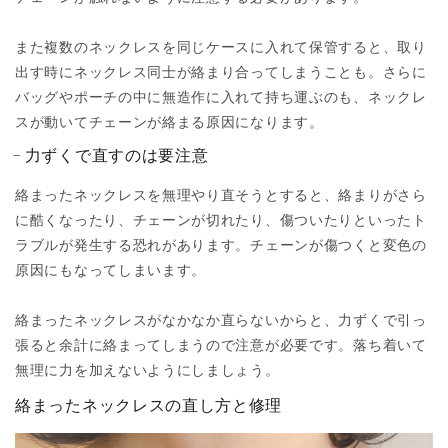
また複数のネックレスを同じケースに入れて保管すると、取り
出す時にネックレス同士が絡まり合ってしまうことも。さらに
バッグやポーチの中に無造作に入れて持ち運ぶのも、ネックレ
スが動いてチェーンが絡まる原因になります。
力ずくで直すのは要注意
絡まったネックレスを無理やり直そうとすると、絡まりがさら
に酷くなったり、チェーンが切れたり、傷ついたりといったト
ラブルが発生する恐れがあります。チェーンが傷つくと変色の
原因にもなってしまいます。
絡まったネックレスがなかなか直らないからと、力ずくで引っ
張ると余計に絡まってしまうので注意が必要です。落ち着いて
無理に力を加えないようにしましょう。
絡まったネックレスの直し方と修理