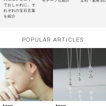
モチーフも紹介
宝石・素材別
でおしゃれに。そ
介
れぞれの宝石言葉
を紹介
POPULAR ARTICLES
know
know