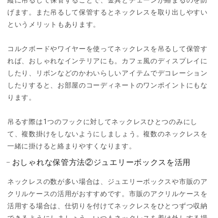
げます。また吊るして保管するとネックレスを取り出しやすい
というメリットもあります。
コルクボードやワイヤーを使ってネックレスを吊るして保管す
れば、おしゃれなインテリアにも。カフェ風のディスプレイに
したり、リボンなどのかわいらしいアイテムでデコレーション
したりすると、お部屋のコーディネートのワンポイントにもな
ります。
吊るす際は1つのフックに対してネックレスひとつのみにし
て、複数掛けをしないようにしましょう。複数のネックレスを
一緒に掛けると絡まりやすくなります。
おしゃれな保管方法②ジュエリーボックスを活用
ネックレスの数が多い場合は、ジュエリーボックスや市販のア
クリルケースの活用がおすすめです。市販のアクリルケースを
活用する場合は、仕切りを付けてネックレスをひとつずつ収納
できるようにしましょう。いつもネックレスを着け外しする場