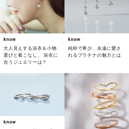
know
know
大人見えする浴衣＆小物
純粋で希少、永遠に愛さ
選びと着こなし、 浴衣に
れるプラチナの魅力とは
合うジュエリーは？
know