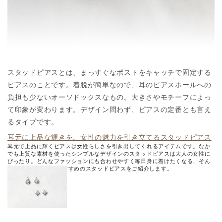
スタッドピアスとは、まっすぐなポストをキャッチで固定する
ピアスのことです。着脱が簡単なので、耳のピアスホールへの
負担も少ないオーソドックスなもの。大きさやモチーフによっ
て印象が変わります。デザイン問わず、ピアスの定番とも言え
るタイプです。
耳元に上品な輝きを。女性の魅力を引き立てるスタッドピアス
耳元で上品に輝くピアスは女性らしさを引き出してくれるアイテムです。なか
でも上質な素材を使ったシンプルなデザインのスタッドピアスは大人の女性に
ぴったり。どんなファッションにも合わせやすく毎日身に着けたくなる、そん
な幅広く使える4℃おすすめのスタッドピアスをご紹介します。