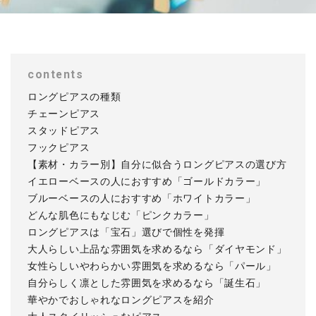
contents
ロングピアスの種類
チェーンピアス
スタッドピアス
フックピアス
【素材・カラー別】自分に似合うロングピアスの選び方
イエローベースの人におすすめ「ゴールドカラー」
ブルーベースの人におすすめ「ホワイトカラー」
どんな肌色にもなじむ「ピンクカラー」
ロングピアスは「宝石」選びで個性を発揮
大人らしい上品な雰囲気を求めるなら「ダイヤモンド」
女性らしいやわらかい雰囲気を求めるなら「パール」
自分らしく凛とした雰囲気を求めるなら「誕生石」
華やかでおしゃれなロングピアスを紹介