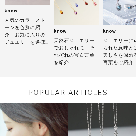
know
人気のカラースト
ーンを色別に紹
know
know
介！お気に入りの
天然石ジュエリー
ジュエリーに
ジュエリーを選ぼ
でおしゃれに。そ
られた意味と
う
れぞれの宝石言葉
美しさを深め
を紹介
言葉をご紹介
POPULAR ARTICLES