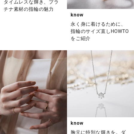
タイムレスな輝き、プラ
チナ素材の指輪の魅力
know
永く身に着けるために、
指輪のサイズ直しHOWTO
をご紹介
know
胸元に特別な輝きを。ダ