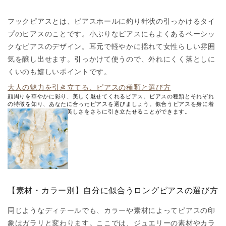
フックピアスとは、ピアスホールに釣り針状の引っかけるタイ
プのピアスのことです。小ぶりなピアスにもよくあるベーシッ
クなピアスのデザイン。耳元で軽やかに揺れて女性らしい雰囲
気を醸し出せます。引っかけて使うので、外れにくく落としに
くいのも嬉しいポイントです。
大人の魅力を引き立てる、ピアスの種類と選び方
顔周りを華やかに彩り、美しく魅せてくれるピアス。ピアスの種類とそれぞれ
の特徴を知り、あなたに合ったピアスを選びましょう。似合うピアスを身に着
けることで、あなたの美しさをさらに引き立たせることができます。
【素材・カラー別】自分に似合うロングピアスの選び方
同じようなディテールでも、カラーや素材によってピアスの印
象はガラリと変わります。ここでは、ジュエリーの素材やカラ