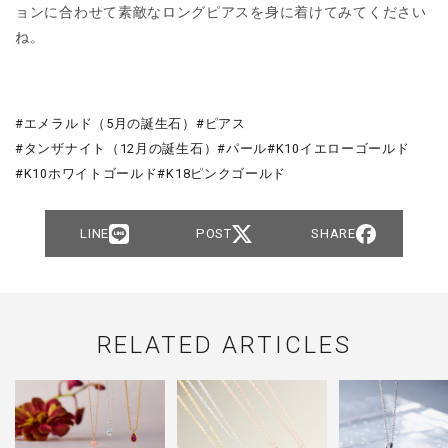
ョンに合わせて素敵なロングピアスを身に着けてみてください
ね。
エメラルド（5月の誕生石）
ピアス
タンザナイト（12月の誕生石）
パール
K10イエローゴールド
K10ホワイトゴールド
K18ピンクゴールド
LINE
POST
SHARE
RELATED ARTICLES