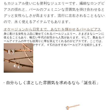
もカジュアル使いにも便利なジュエリーです。繊細なロングピ
アスの揺れと、パールのフェミニンな雰囲気を掛け合わせると
グッと女性らしさが高まります。流行に左右されることもない
ので、永く使えるアイテムでもあります。
オケージョンから日常まで。あなたを輝かせるパールピアス
身に着ける女性を上品に魅せてくれるパールジュエリー。さまざまなシーンに
使えることもあり、幅広い年代の女性から人気があります。そして、数あるパ
ールアイテムの中でも顔周りに華を添えてくれるのがピアスです。ここでは、
パールピアスの選び方やサイズ、４℃のおすすめパールピアスを紹介します。
自分らしく凛とした雰囲気を求めるなら「誕生石」