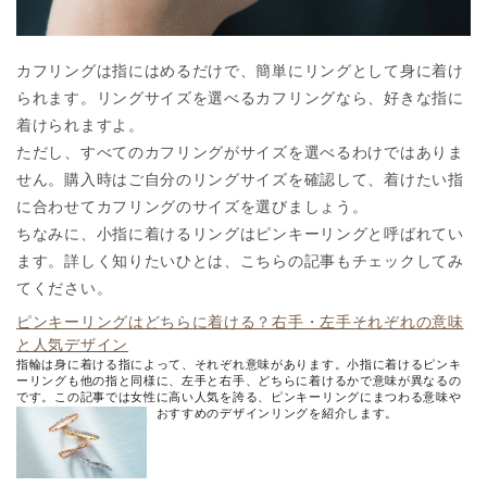
カフリングは指にはめるだけで、簡単にリングとして身に着け
られます。リングサイズを選べるカフリングなら、好きな指に
着けられますよ。
ただし、すべてのカフリングがサイズを選べるわけではありま
せん。購入時はご自分のリングサイズを確認して、着けたい指
に合わせてカフリングのサイズを選びましょう。
ちなみに、小指に着けるリングはピンキーリングと呼ばれてい
ます。詳しく知りたいひとは、こちらの記事もチェックしてみ
てください。
ピンキーリングはどちらに着ける？右手・左手それぞれの意味
と人気デザイン
指輪は身に着ける指によって、それぞれ意味があります。小指に着けるピンキ
ーリングも他の指と同様に、左手と右手、どちらに着けるかで意味が異なるの
です。この記事では女性に高い人気を誇る、ピンキーリングにまつわる意味や
おしゃれな身に着け方、おすすめのデザインリングを紹介します。