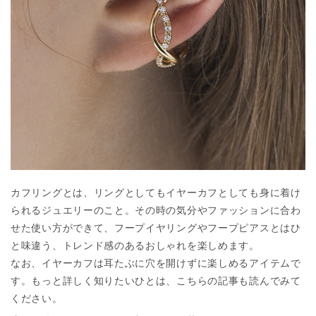
カフリングとは、リングとしてもイヤーカフとしても身に着け
られるジュエリーのこと。その時の気分やファッションに合わ
せた使い方ができて、フープイヤリングやフープピアスとはひ
と味違う、トレンド感のあるおしゃれを楽しめます。
なお、イヤーカフは耳たぶに穴を開けずに楽しめるアイテムで
す。もっと詳しく知りたいひとは、こちらの記事も読んでみて
ください。