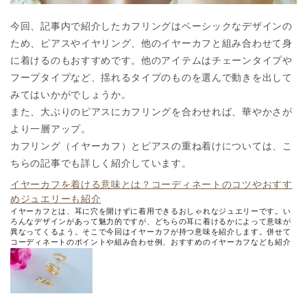
今回、記事内で紹介したカフリングはベーシックなデザインの
ため、ピアスやイヤリング、他のイヤーカフと組み合わせて身
に着けるのもおすすめです。他のアイテムはチェーンタイプや
フープタイプなど、揺れるタイプのものを選んで動きを出して
みてはいかがでしょうか。
また、大ぶりのピアスにカフリングを合わせれば、華やかさが
より一層アップ。
カフリング（イヤーカフ）とピアスの重ね着けについては、こ
ちらの記事でも詳しく紹介しています。
イヤーカフを着ける意味とは？コーディネートのコツやおすす
めジュエリーも紹介
イヤーカフとは、耳に穴を開けずに着用できるおしゃれなジュエリーです。い
ろんなデザインがあって魅力的ですが、どちらの耳に着けるかによって意味が
異なってくるよう。そこで今回はイヤーカフが持つ意味を紹介します。併せて
コーディネートのポイントや組み合わせ例、おすすめのイヤーカフなども紹介
していきます。