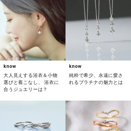
know
know
大人見えする浴衣＆小物
純粋で希少、永遠に愛さ
選びと着こなし、 浴衣に
れるプラチナの魅力とは
合うジュエリーは？