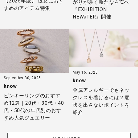
【2025年版】 彼女におす
がりが導く新たな４℃へ
すめのアイテム特集
『EXHIBITION
NEWaTER』開催
May 16, 2025
September 30, 2025
know
know
金属アレルギーでもネッ
ピンキーリングのおすす
クレスを着けるには？症
め12選｜20代・30代・40
状を出さないポイントを
代・50代の年代別のおす
紹介
すめ人気ジュエリー