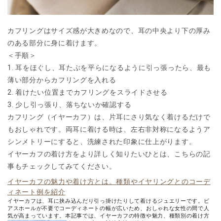
カフリングはサイズ感が大きめなので、耳の中央より下の厚み
のある部分に身に着けます。
＜手順＞
1. 耳をほぐし、耳たぶを平らになるように引っ張ったら、最も
薄い部分からカフリングを入れる
2. 着けたい位置までカフリングをスライドさせる
3. 少し引っ張り、落ちないか確認する
カフリング（イヤーカフ）は、片耳にさり気なく着けるだけで
もおしゃれです。両耳に着ける時は、左右非対称になるようア
シンメトリーにすると、洗練された印象に仕上がります。
イヤーカフの着け方をより詳しく知りたいひとは、こちらの記
事もチェックしてみてください。
イヤーカフの魅力や着け方とは。種類やイヤリングとのコーデ
ィネート例を紹介
イヤーカフは、耳に挟み込んだり引っ掛けたりして着けるジュエリーです。ピ
アスホールが不要でコーディネートの幅が広いため、おしゃれな女性の間で人
気が高まっています。本記事では、イヤーカフの特徴や魅力、種類別の着け方