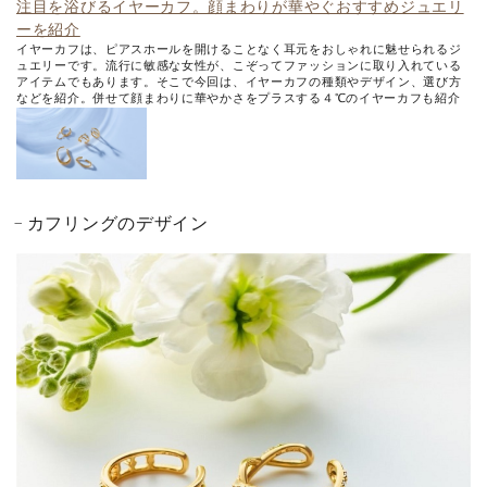
注目を浴びるイヤーカフ。顔まわりが華やぐおすすめジュエリ
ーを紹介
イヤーカフは、ピアスホールを開けることなく耳元をおしゃれに魅せられるジ
ュエリーです。流行に敏感な女性が、こぞってファッションに取り入れている
アイテムでもあります。そこで今回は、イヤーカフの種類やデザイン、選び方
などを紹介。併せて顔まわりに華やかさをプラスする４℃のイヤーカフも紹介
します。
カフリングのデザイン