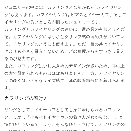
ジュエリーの中には、カフリングと名前が似た“カフイヤリン
グ”もあります。カフイヤリングはピアスとイヤーカフ、そして
イヤリングの良いところが揃ったジュエリーです。
カフリングとカフイヤリングの違いは、留め具の有無とサイズ
感。カフイヤリングには小さなクリップ式の留め具がついてい
て、イヤリングのようにも使えます。ただ、留め具はイヤリン
グよりも小さく目立たないため、どの角度からもすっきり見え
るのが魅力です。
また、カフリングは少し大きめのデザインが多いため、耳の上
の方で留められるものはほぼありません。一方、カフイヤリン
グの多くは小さめなサイズ感で、耳の軟骨部分にも着けられま
す。
カフリングの着け方
リングとして、イヤーカフとしても身に着けられるカフリン
グ。しかし「そもそもイヤーカフの着け方がわからない…」と
悩むひともいるでしょう。そんなひとへ向けて、カフリングの