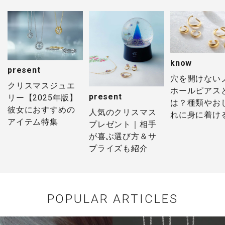
know
present
穴を開けない
クリスマスジュエ
ホールピアス
present
リー【2025年版】
は？種類やお
彼女におすすめの
人気のクリスマス
れに身に着け
アイテム特集
プレゼント｜相手
法を紹介
が喜ぶ選び方＆サ
プライズも紹介
POPULAR ARTICLES