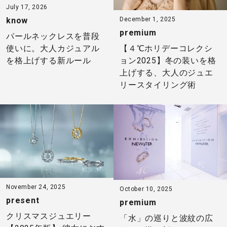
July 17, 2026
December 1, 2025
know
premium
パールネックレスを普段
【４℃ホリデーコレクシ
使いに。大人カジュアル
ョン2025】冬の装いを格
を格上げする新ルール
上げする、大人のジュエ
リースタイリング術
November 24, 2025
October 10, 2025
present
premium
クリスマスジュエリー
「水」の巡りと波紋の広