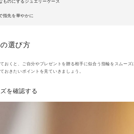
なものにするジュエリーケース
で指先を華やかに
輪の選び方
っておくと、ご自分やプレゼントを贈る相手に似合う指輪をスムーズ
しておきたいポイントを見ていきましょう。
イズを確認する