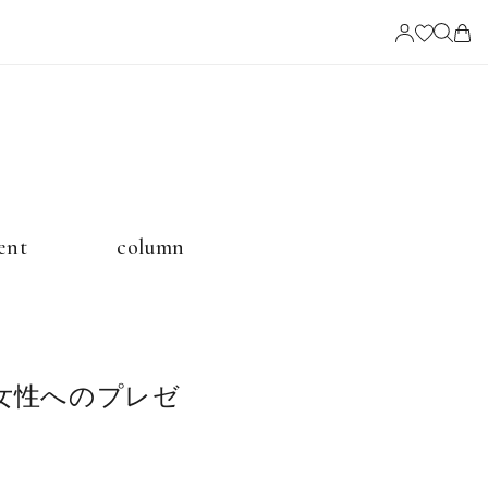
ービス
ent
column
ングの選び方
女性へのプレゼ