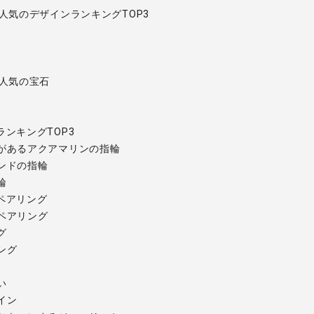
人気のデザインランキングTOP3
ィ
 人気の宝石
ンキングTOP3
があるアクアマリンの指輪
ンドの指輪
輪
ペアリング
ペアリング
グ
ング
い
イン