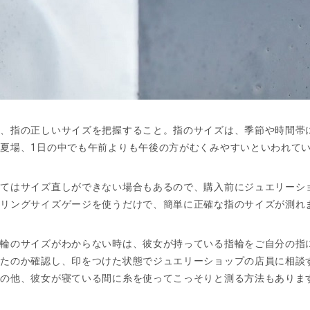
は、指の正しいサイズを把握すること。指のサイズは、季節や時間帯
夏場、1日の中でも午前よりも午後の方がむくみやすいといわれて
ってはサイズ直しができない場合もあるので、購入前にジュエリーシ
。リングサイズゲージを使うだけで、簡単に正確な指のサイズが測れ
指輪のサイズがわからない時は、彼女が持っている指輪をご自分の指
ったのか確認し、印をつけた状態でジュエリーショップの店員に相談
その他、彼女が寝ている間に糸を使ってこっそりと測る方法もありま