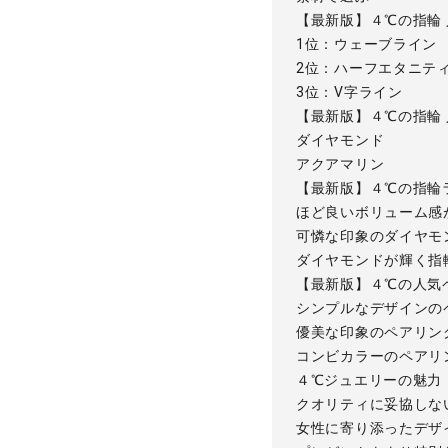
【最新版】４℃の指輪 
1位：ウェーブライン
2位：ハーフエタニテ
3位：V字ライン
【最新版】４℃の指輪
ダイヤモンド
アクアマリン
【最新版】４℃の指輪ラ
ほど良いボリューム感
可憐な印象のダイヤモ
ダイヤモンドが輝く指
【最新版】４℃の人気
シンプルなデザインの
優美な印象のペアリン
コンビカラーのペアリ
４℃ジュエリーの魅力
クオリティに妥協しな
女性に寄り添ったデザ