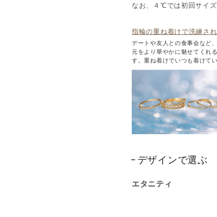
なお、４℃では初回サイ
指輪の重ね着けで洗練さ
デートや友人との食事会など
元をより華やかに魅せてくれ
す。重ね着けでいつも着けて
デザインで選ぶ
エタニティ