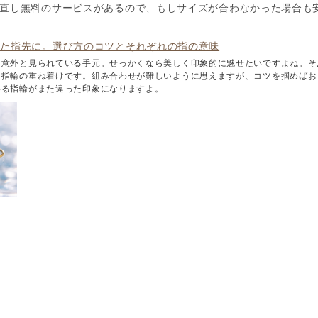
ズ直し無料のサービスがあるので、もしサイズが合わなかった場合も
れた指先に。選び方のコツとそれぞれの指の意味
、意外と見られている手元。せっかくなら美しく印象的に魅せたいですよね。そ
る指輪の重ね着けです。組み合わせが難しいように思えますが、コツを掴めばお
いる指輪がまた違った印象になりますよ。