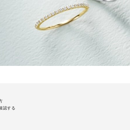
方
確認する