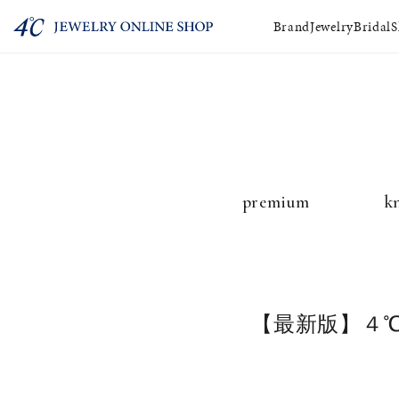
Brand
Jewelry
Bridal
S
ショッピングガ
FAQ
premium
k
【最新版】４