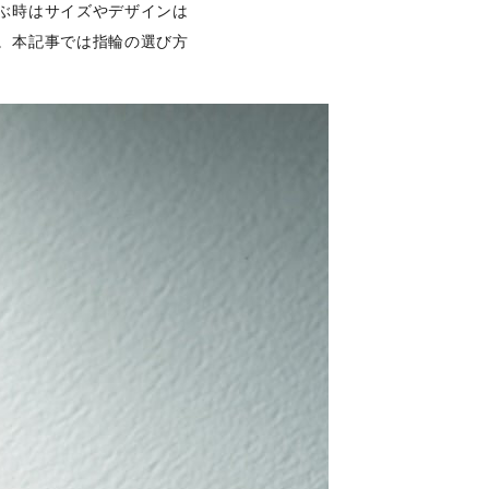
ぶ時はサイズやデザインは
。本記事では指輪の選び方